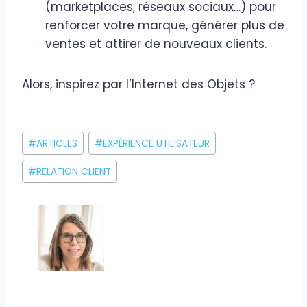
(marketplaces, réseaux sociaux…) pour
renforcer votre marque, générer plus de
ventes et attirer de nouveaux clients.
Alors, inspirez par l’Internet des Objets ?
Étiquettes
#
ARTICLES
#
EXPÉRIENCE UTILISATEUR
de
la
#
RELATION CLIENT
publication :