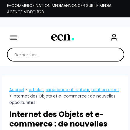
Aller
E-COMMERCE NATION MEDIA
ANNONCER SUR LE MEDIA
au
AGENCE VIDEO B2B
contenu
Accueil
>
articles
,
expérience utilisateur
,
relation client
>
Internet des Objets et e-commerce : de nouvelles
opportunités
Internet des Objets et e-
commerce : de nouvelles