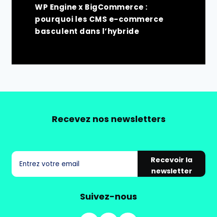
WP Engine x BigCommerce :
pourquoi les CMS e-commerce
basculent dans l’hybride
Recevez nos newsletters
Recevoir la
newsletter
Suivez-nous