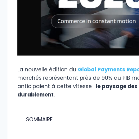
La nouvelle édition du
Global Payments Repo
marchés représentant près de 90% du PIB mo
anticipaient à cette vitesse :
le paysage des 
durablement
.
SOMMAIRE