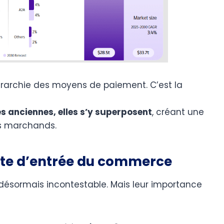
érarchie des moyens de paiement. C’est la
es anciennes, elles s’y superposent
, créant une
es marchands.
orte d’entrée du commerce
désormais incontestable. Mais leur importance