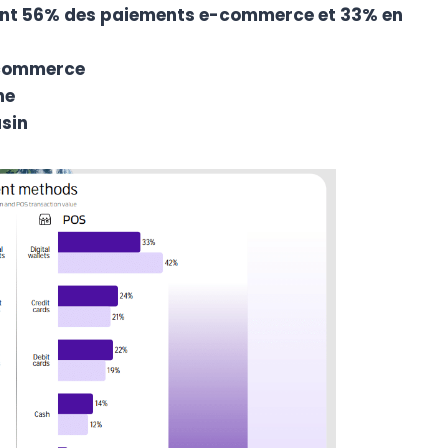
tent 56% des paiements e-commerce et 33% en
-commerce
ne
asin