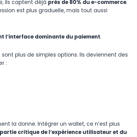
, ils captent déjà
près de 80% du e-commerce
.
ssion est plus graduelle, mais tout aussi
nt l’interface dominante du paiement
.
 sont plus de simples options. Ils deviennent des
r :
 la donne. Intégrer un wallet, ce n’est plus
partie critique de l’expérience utilisateur et du