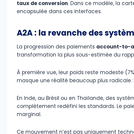
taux de conversion
. Dans ce modèle, la carte
encapsulée dans ces interfaces.
A2A : la revanche des systè
La progression des paiements
account-to-a
transformation la plus sous-estimée du rapp
À première vue, leur poids reste modeste (7
masque une réalité beaucoup plus radicale 
En Inde, au Brésil ou en Thaïlande, des sys
complètement redéfini les standards. Le pai
marginal.
Ce mouvement n’est pas uniquement technolog