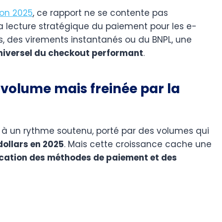
o
n 2025
, ce rapport ne se contente pas
 la lecture stratégique du paiement pour les e-
, des virements instantanés ou du BNPL, une
 universel du checkout performant
.
 volume mais freinée par la
à un rythme soutenu, porté par des volumes qui
dollars en 2025
. Mais cette croissance cache une
ication des méthodes de paiement et des