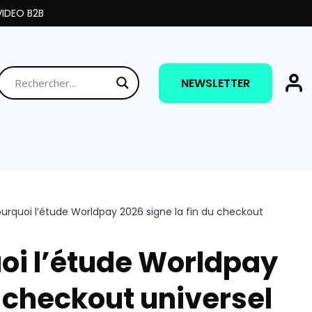
IDEO B2B
NEWSLETTER
urquoi l’étude Worldpay 2026 signe la fin du checkout
oi l’étude Worldpay
u checkout universel