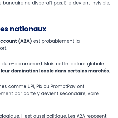
 bancaire ne disparaît pas. Elle devient invisible,
mes nationaux
ccount (A2A)
est probablement la
ort.
% du e-commerce). Mais cette lecture globale
:
leur domination locale dans certains marchés
.
tèmes comme UPI, Pix ou PromptPay ont
ement par carte y devient secondaire, voire
ique. Il est aussi politique. Les A2A reposent