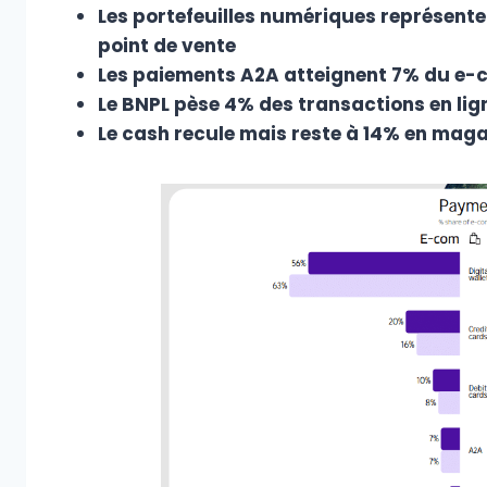
Les portefeuilles numériques représen
point de vente
Les paiements A2A atteignent 7% du e
Le BNPL pèse 4% des transactions en lig
Le cash recule mais reste à 14% en mag