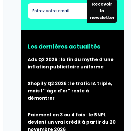
Recevoir
la
newsletter
Les dernières actualités
Ads Q2 2026 : la fin du mythe d’une
inflation publicitaire uniforme
Shopify Q2 2026 : le trafic IA triple,
mais l’“âge d’or” reste à
démontrer
Paiement en 3 ou 4 fois : le BNPL
devient un vrai crédit à partir du 20
novembre 2026