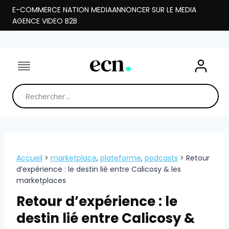
Aller
E-COMMERCE NATION MEDIA
ANNONCER SUR LE MEDIA
au
AGENCE VIDEO B2B
contenu
Accueil
>
marketplace
,
plateforme
,
podcasts
>
Retour
d’expérience : le destin lié entre Calicosy & les
marketplaces
Retour d’expérience : le
destin lié entre Calicosy &