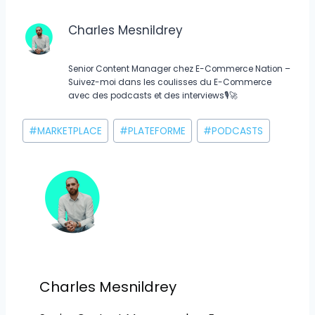
Charles Mesnildrey
Senior Content Manager chez E-Commerce Nation –
Suivez-moi dans les coulisses du E-Commerce
avec des podcasts et des interviews🎙🚀
Étiquettes
#
MARKETPLACE
#
PLATEFORME
#
PODCASTS
de
la
publication :
Charles Mesnildrey