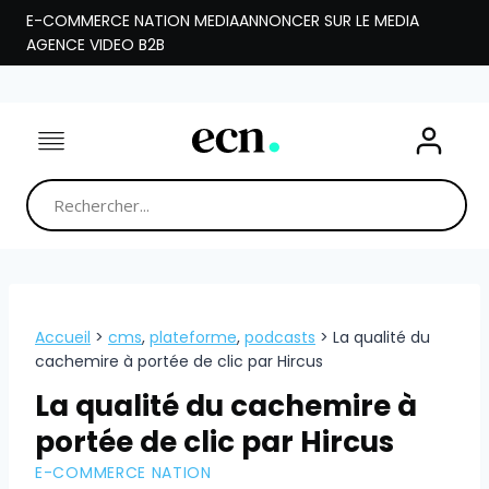
Aller
E-COMMERCE NATION MEDIA
ANNONCER SUR LE MEDIA
au
AGENCE VIDEO B2B
contenu
Accueil
>
cms
,
plateforme
,
podcasts
>
La qualité du
cachemire à portée de clic par Hircus
La qualité du cachemire à
portée de clic par Hircus
E-COMMERCE NATION