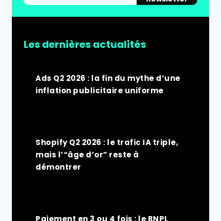
Les dernières actualités
Ads Q2 2026 : la fin du mythe d’une
inflation publicitaire uniforme
Shopify Q2 2026 : le trafic IA triple,
mais l’“âge d’or” reste à
démontrer
Paiement en 3 ou 4 fois : le BNPL