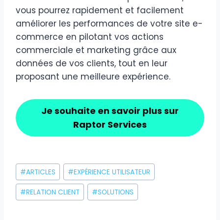
vous pourrez rapidement et facilement
améliorer les performances de votre site e-
commerce en pilotant vos actions
commerciale et marketing grâce aux
données de vos clients, tout en leur
proposant une meilleure expérience.
Je souhaite en savoir plus sur
Raptor Services
Étiquettes
#
ARTICLES
#
EXPÉRIENCE UTILISATEUR
de
la
#
RELATION CLIENT
#
SOLUTIONS
publication :