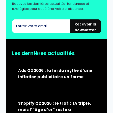
Recevez les dernières actualités, tendances et
stratégies pour accélérer votre croissance.
Recevoir la
newsletter
Les dernières actualités
Ads Q2 2026 : la fin du mythe d’une
inflation publicitaire uniforme
Shopify Q2 2026 : le trafic IA triple,
mais l’“âge d’or” reste à