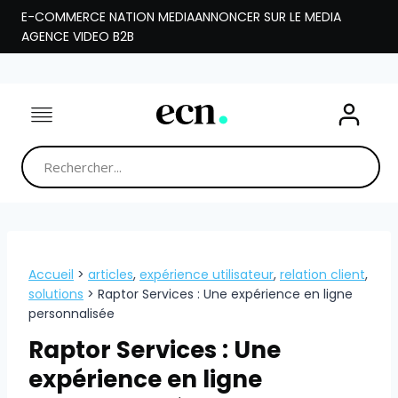
Aller
E-COMMERCE NATION MEDIA
ANNONCER SUR LE MEDIA
au
AGENCE VIDEO B2B
contenu
Accueil
>
articles
,
expérience utilisateur
,
relation client
,
solutions
>
Raptor Services : Une expérience en ligne
personnalisée
Raptor Services : Une
expérience en ligne