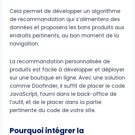
Cela permet de développer un algorithme
de recommandation qui s’alimentera des
données et proposera les bons produits aux
endroits pertinents, au bon moment de la
navigation.
La recommandation personnalisée de
produits est facile à développer et déployer
sur une boutique en ligne. Avec une solution
comme Doofinder, il suffit de placer le code
JavaScript, fourni dans le back-office de
l’outil, et de le placer dans la partie
pertinente du code de votre site.
Pourquoi intégrer la