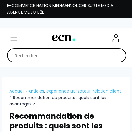
Aller
E-COMMERCE NATION MEDIA
ANNONCER SUR LE MEDIA
au
AGENCE VIDEO B2B
contenu
Accueil
>
articles
,
expérience utilisateur
,
relation client
>
Recommandation de produits : quels sont les
avantages ?
Recommandation de
produits : quels sont les