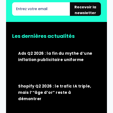
Recevoir la
newsletter
Les dernières actualités
Ads Q2 2026 : la fin du mythe d’une
inflation publicitaire uniforme
Shopify Q2 2026 : le trafic IA triple,
mais l’“âge d’or” reste à
démontrer