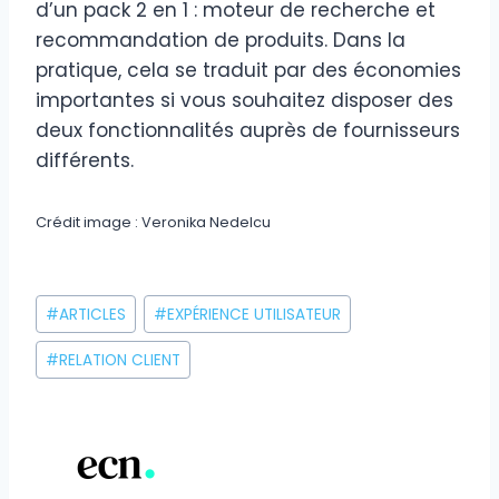
d’un pack 2 en 1 : moteur de recherche et
recommandation de produits. Dans la
pratique, cela se traduit par des économies
importantes si vous souhaitez disposer des
deux fonctionnalités auprès de fournisseurs
différents.
Crédit image : Veronika Nedelcu
Étiquettes
#
ARTICLES
#
EXPÉRIENCE UTILISATEUR
de
la
#
RELATION CLIENT
publication :