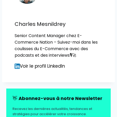
Charles Mesnildrey
Senior Content Manager chez E-
Commerce Nation – Suivez-moi dans les
coulisses du E-Commerce avec des
podcasts et des interviews🎙🚀
Voir le profil LinkedIn
👋
Abonnez-vous à notre Newsletter
Recevez les dernières actualités, tendances et
stratégies pour accélérer votre croissance.