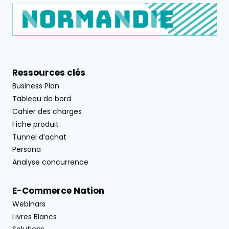
Ressources clés
Business Plan
Tableau de bord
Cahier des charges
Fiche produit
Tunnel d’achat
Persona
Analyse concurrence
E-Commerce Nation
Webinars
Livres Blancs