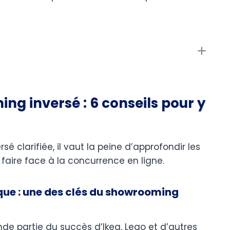
g inversé : 6 conseils pour y
é clarifiée, il vaut la peine d’approfondir les
faire face à la concurrence en ligne.
que : une des clés du showrooming
de partie du succès d’Ikea, Lego et d’autres