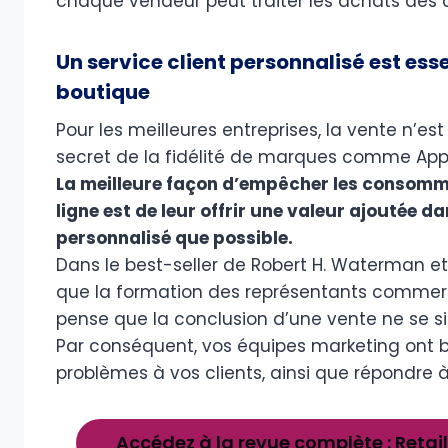
chaque vendeur peut traiter les achats des cl
Un service client personnalisé est es
boutique
Pour les meilleures entreprises, la vente n’es
secret de la fidélité de marques comme Appl
La meilleure façon d’empêcher les consomma
ligne est de leur offrir une valeur ajoutée dan
personnalisé que possible.
Dans le best-seller de Robert H. Waterman et To
que la formation des représentants commerc
pense que la conclusion d’une vente ne se si
Par conséquent, vos équipes marketing ont b
problèmes à vos clients, ainsi que répondre à
Accédez à la revue complète : Retail