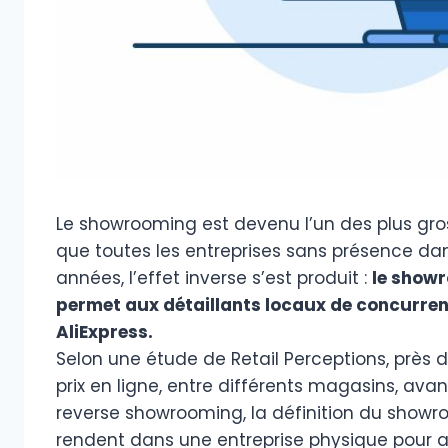
Le showrooming est devenu l’un des plus gros
que toutes les entreprises sans présence da
années, l’effet inverse s’est produit :
le showr
permet aux détaillants locaux de concurre
AliExpress.
Selon une étude de Retail Perceptions, près
prix en ligne, entre différents magasins, ava
reverse showrooming, la définition du showroo
rendent dans une entreprise physique pour ac