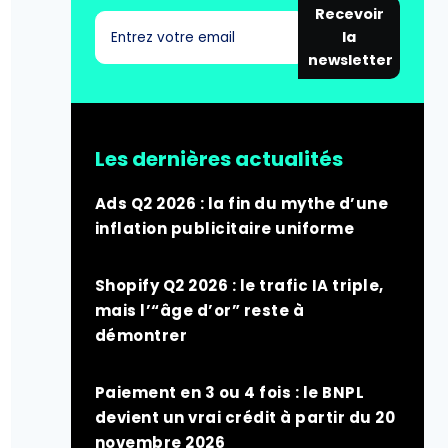
Recevoir
la
newsletter
Les dernières actualités
Ads Q2 2026 : la fin du mythe d’une
inflation publicitaire uniforme
Shopify Q2 2026 : le trafic IA triple,
mais l’“âge d’or” reste à
démontrer
Paiement en 3 ou 4 fois : le BNPL
devient un vrai crédit à partir du 20
novembre 2026