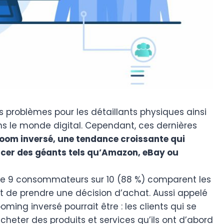
 problèmes pour les détaillants physiques ainsi
ns le monde digital. Cependant, ces dernières
oom inversé, une tendance croissante qui
ncer des géants tels qu’Amazon, eBay ou
 de 9 consommateurs sur 10 (88 %) comparent les
nt de prendre une décision d’achat. Aussi appelé
ming inversé pourrait être : les clients qui se
heter des produits et services qu’ils ont d’abord