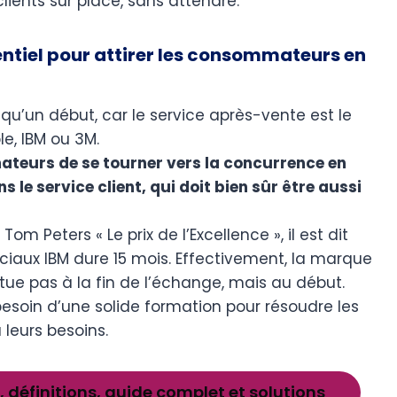
ients sur place, sans attendre.
sentiel pour attirer les consommateurs en
t qu’un début, car le service après-vente est le
e, IBM ou 3M.
teurs de se tourner vers la concurrence en
s le service client, qui doit bien sûr être aussi
m Peters « Le prix de l’Excellence », il est dit
iaux IBM dure 15 mois. Effectivement, la marque
tue pas à la fin de l’échange, mais au début.
esoin d’une solide formation pour résoudre les
 leurs besoins.
, définitions, guide complet et solutions