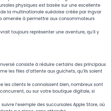
ursales physiques est basée sur une excellente
de la multinationale suédoise créée par Ingvar
 l’a amenée à permettre aux consommateurs
ait toujours représenter une aventure, qu’il y
versé consiste à réduire certains des principaux
les files d’attente aux guichets, qu’ils soient
e les clients le connaissent bien, nombreux sont
oncurrent, ou sur votre boutique digitale, si
uivre l’exemple des succursales Apple Store, où