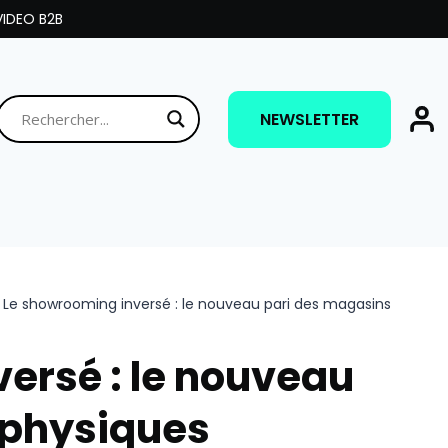
IDEO B2B
NEWSLETTER
>
Le showrooming inversé : le nouveau pari des magasins
ersé : le nouveau
 physiques