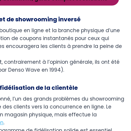
ffet de showrooming inversé
la boutique en ligne et la branche physique d’une
otion de coupons instantanés pour ceux qui
 encouragera les clients à prendre la peine de
t, contrairement à l’opinion générale, ils ont été
par Denso Wave en 1994).
délisation de la clientèle
né, l’un des grands problèmes du showrooming
te des clients vers la concurrence en ligne. Le
 magasin physique, mais effectue la
on
.
ogramme de fidélisation solide est essentiel.