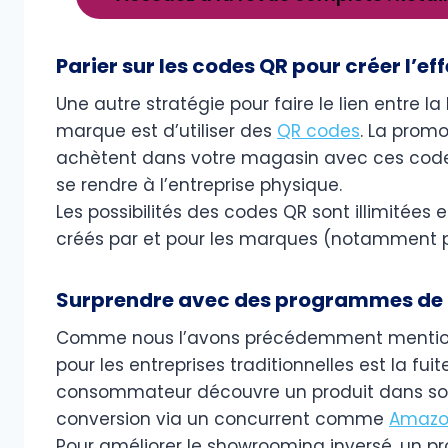
Parier sur les codes QR pour créer l’e
Une autre stratégie pour faire le lien entre 
marque est d’utiliser des
QR codes
. La prom
achètent dans votre magasin avec ces codes
se rendre à l’entreprise physique.
Les possibilités des codes QR sont illimitées e
créés par et pour les marques (notamment 
Surprendre avec des programmes de fi
Comme nous l’avons précédemment mention
pour les entreprises traditionnelles est la fui
consommateur découvre un produit dans son
conversion via un concurrent comme
Amaz
Pour améliorer le showrooming inversé, un pr