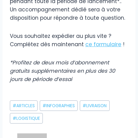
pendant toute la période de lancement*..
Un accompagnement dédié sera à votre
disposition pour répondre à toute question.
Vous souhaitez expédier au plus vite ?
Complétez dès maintenant
ce formulaire
!
*Profitez de deux mois d’abonnement
gratuits supplémentaires en plus des 30
jours de période d’essai
Étiquettes
#
ARTICLES
#
INFOGRAPHIES
#
LIVRAISON
de
la
#
LOGISTIQUE
publication :