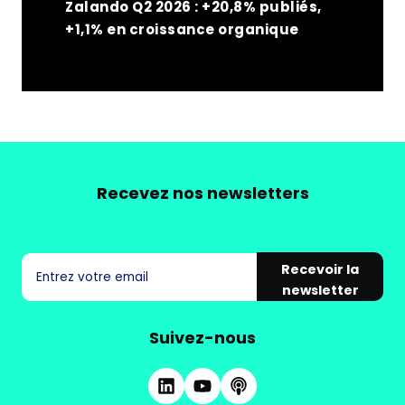
Zalando Q2 2026 : +20,8% publiés,
+1,1% en croissance organique
Recevez nos newsletters
Recevoir la
newsletter
Suivez-nous