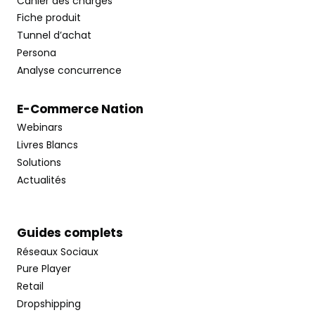
Cahier des charges
Fiche produit
Tunnel d’achat
Persona
Analyse concurrence
E-Commerce Nation
Webinars
Livres Blancs
Solutions
Actualités
Guides complets
Réseaux Sociaux
Pure Player
Retail
Dropshipping