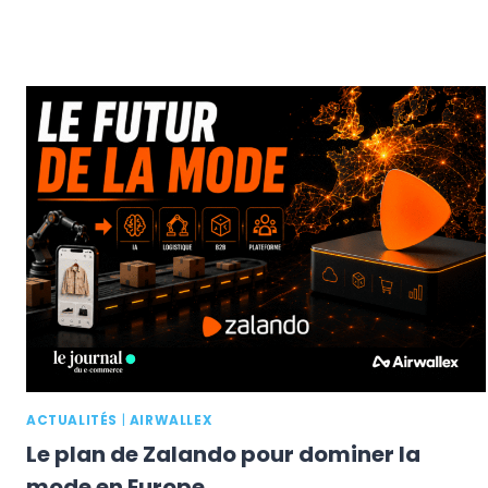
ACTUALITÉS
|
AIRWALLEX
Le plan de Zalando pour dominer la
mode en Europe