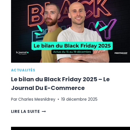
LE
JOURNAL
DU
E-
COMMERCE
ACTUALITÉS
Le bilan du Black Friday 2025 – Le
Journal Du E-Commerce
Par
Charles Mesnildrey
19 décembre 2025
LE
LIRE LA SUITE
BILAN
DU
BLACK