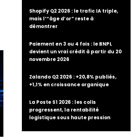
Shopify Q2 2026 : le trafic IA triple,
mais l’“âge d’or” reste à
démontrer
Paiement en 3 ou 4 fois : le BNPL
devient un vrai crédit à partir du 20
novembre 2026
Zalando Q2 2026 : +20,8% publiés,
+1,1% en croissance organique
La Poste S1 2026 : les colis
progressent, la rentabilité
logistique sous haute pression