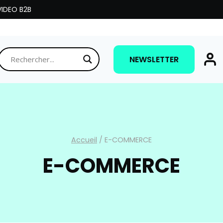
IDEO B2B
NEWSLETTER
Accueil
/
E-COMMERCE
E-COMMERCE