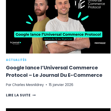
:
PUBLICITÉ,
VENTES,
COMMISSIONS
ACTUALITÉS
Google lance l’Universal Commerce
Protocol – Le Journal Du E-Commerce
Par
Charles Mesnildrey
15 janvier 2026
GOOGLE
LIRE LA SUITE
LANCE
L’UNIVERSAL
COMMERCE