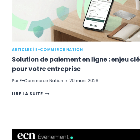
ÉCHANGES
ET
DE
L’EXPERTISE
ARTICLES
|
E-COMMERCE NATION
Solution de paiement en ligne : enjeu clé
pour votre entreprise
Par
E-Commerce Nation
20 mars 2026
SOLUTION
LIRE LA SUITE
DE
PAIEMENT
EN
LIGNE
:
ENJEU
CLÉ