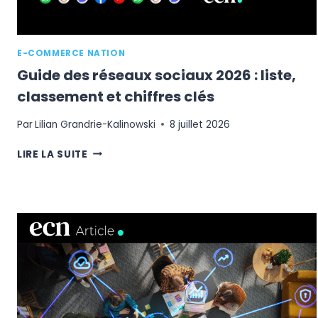
E-COMMERCE NATION
Guide des réseaux sociaux 2026 : liste,
classement et chiffres clés
Par
Lilian Grandrie-Kalinowski
8 juillet 2026
GUIDE
LIRE LA SUITE
DES
RÉSEAUX
SOCIAUX
2026
:
LISTE,
CLASSEMENT
ET
CHIFFRES
CLÉS