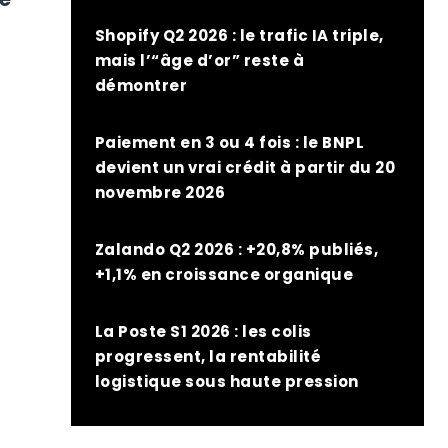
Shopify Q2 2026 : le trafic IA triple,
mais l’“âge d’or” reste à
démontrer
Paiement en 3 ou 4 fois : le BNPL
devient un vrai crédit à partir du 20
novembre 2026
Zalando Q2 2026 : +20,8% publiés,
+1,1% en croissance organique
La Poste S1 2026 : les colis
progressent, la rentabilité
logistique sous haute pression