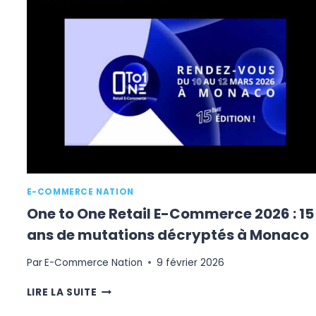
POUR
VOTRE
ENTREPRISE
E-COMMERCE NATION
One to One Retail E-Commerce 2026 : 15
ans de mutations décryptés à Monaco
Par
E-Commerce Nation
9 février 2026
ONE
LIRE LA SUITE
TO