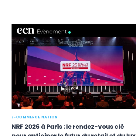
E-COMMERCE NATION
NRF 2026 à Paris : le rendez-vous clé
pour anticiper le futur du retail et du lu