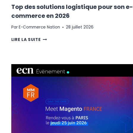
Top des solutions logistique pour son e-
commerce en 2026
Par
E-Commerce Nation
28 juillet 2026
TOP
LIRE LA SUITE
DES
SOLUTIONS
LOGISTIQUE
POUR
SON
E-
COMMERCE
EN
2026