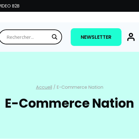
IDEO B2B
NEWSLETTER
Accueil
/
E-Commerce Nation
E-Commerce Nation