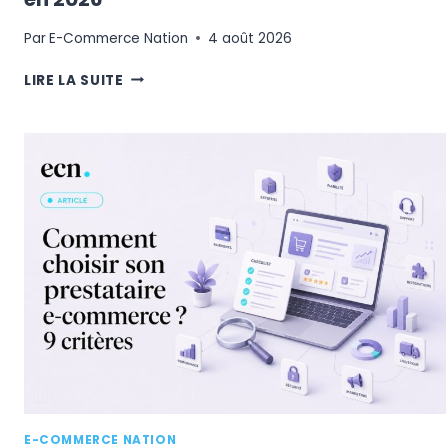
Par
E-Commerce Nation
4 août 2026
TOP
LIRE LA SUITE
10
DES
MEILLEURS
CMS
E-
COMMERCE
EN
2026
E-COMMERCE NATION