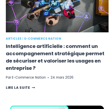
ARTICLES
|
E-COMMERCE NATION
Intelligence artificielle : comment un
accompagnement stratégique permet
de sécuriser et valoriser les usages en
entreprise ?
Par
E-Commerce Nation
24 mars 2026
INTELLIGENCE
LIRE LA SUITE
ARTIFICIELLE
:
COMMENT
UN