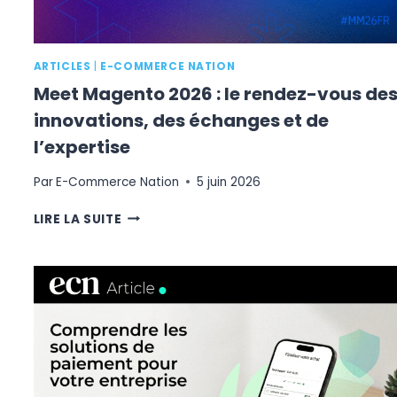
ARTICLES
|
E-COMMERCE NATION
Meet Magento 2026 : le rendez-vous de
innovations, des échanges et de
l’expertise
Par
E-Commerce Nation
5 juin 2026
MEET
LIRE LA SUITE
MAGENTO
2026
:
LE
RENDEZ-
VOUS
DES
INNOVATIONS,
DES