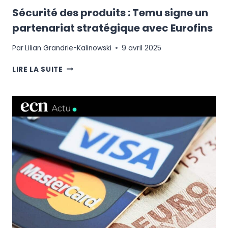
Sécurité des produits : Temu signe un
partenariat stratégique avec Eurofins
Par
Lilian Grandrie-Kalinowski
9 avril 2025
SÉCURITÉ
LIRE LA SUITE
DES
PRODUITS
:
TEMU
SIGNE
UN
PARTENARIAT
STRATÉGIQUE
AVEC
EUROFINS