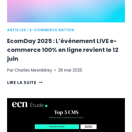
ARTICLES
|
E-COMMERCE NATION
EcomDay 2025 : L’événement LIVE e-
commerce 100% en ligne revient le 12
juin
Par
Charles Mesnildrey
28 mai 2025
ECOMDAY
LIRE LA SUITE
2025
:
L’ÉVÉNEMENT
LIVE
E-
COMMERCE
100%
EN