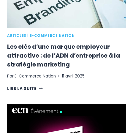
ARTICLES
|
E-COMMERCE NATION
Les clés d’une marque employeur
attractive : de l’ADN d’entreprise à la
stratégie marketing
Par
E-Commerce Nation
11 avril 2025
LES
LIRE LA SUITE
CLÉS
D’UNE
MARQUE
EMPLOYEUR
ATTRACTIVE
:
DE