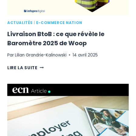
ACTUALITÉS
|
E-COMMERCE NATION
Livraison BtoB : ce que révèle le
Baromètre 2025 de Woop
Par
Lilian Grandrie-Kalinowski
14 avril 2025
LIVRAISON
LIRE LA SUITE
BTOB
:
CE
QUE
RÉVÈLE
LE
BAROMÈTRE
2025
DE
WOOP