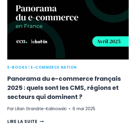
PLUS
UTILISÉS
EN
FRANCE
EN
2025
?
E-BOOKS
|
E-COMMERCE NATION
Panorama du e-commerce français
2025 : quels sont les CMS, régions et
secteurs qui dominent ?
Par
Lilian Grandrie-Kalinowski
6 mai 2025
PANORAMA
LIRE LA SUITE
DU
E-