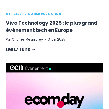
À
PARIS
ARTICLES
|
E-COMMERCE NATION
Viva Technology 2025 : le plus grand
événement tech en Europe
Par
Charles Mesnildrey
3 juin 2025
VIVA
LIRE LA SUITE
TECHNOLOGY
2025
:
LE
PLUS
GRAND
ÉVÉNEMENT
TECH
EN
EUROPE