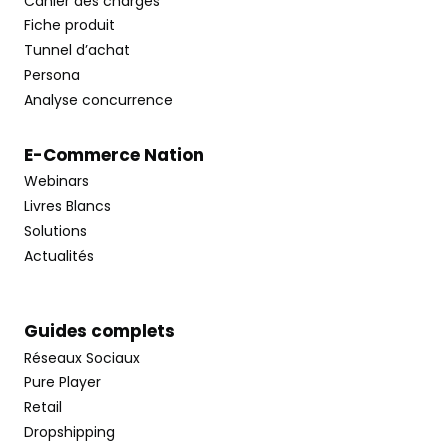
Cahier des charges
Fiche produit
Tunnel d’achat
Persona
Analyse concurrence
E-Commerce Nation
Webinars
Livres Blancs
Solutions
Actualités
Guides complets
Réseaux Sociaux
Pure Player
Retail
Dropshipping