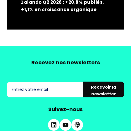
Zalando Q2 2026 : +20,8% publiés,
+1,1% en croissance organique
Recevez nos newsletters
Recevoir la
newsletter
Suivez-nous