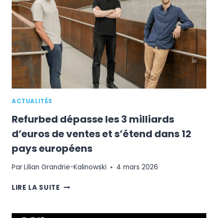
L’E-
COMMERCE
AMÉRICAIN
ACTUALITÉS
Refurbed dépasse les 3 milliards
d’euros de ventes et s’étend dans 12
pays européens
Par
Lilian Grandrie-Kalinowski
4 mars 2026
REFURBED
LIRE LA SUITE
DÉPASSE
LES
3