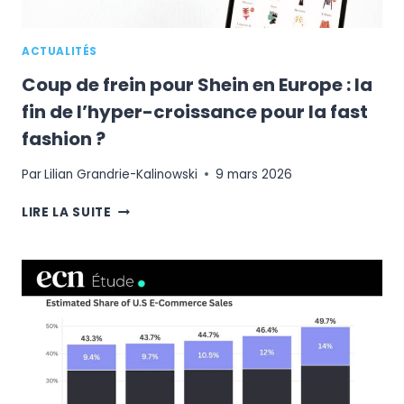
ACTUALITÉS
Coup de frein pour Shein en Europe : la
fin de l’hyper-croissance pour la fast
fashion ?
Par
Lilian Grandrie-Kalinowski
9 mars 2026
COUP
LIRE LA SUITE
DE
FREIN
POUR
SHEIN
EN
EUROPE
:
LA
FIN
DE