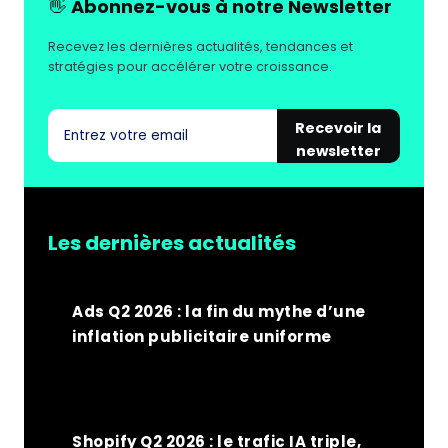
👋
Abonnez-vous à notre Newsletter
SE
RÉINVENTE
Recevez les dernières actualités, tendances et
stratégies pour accélérer votre croissance.
Recevoir la
newsletter
Les dernières actualités
Ads Q2 2026 : la fin du mythe d’une
inflation publicitaire uniforme
Shopify Q2 2026 : le trafic IA triple,