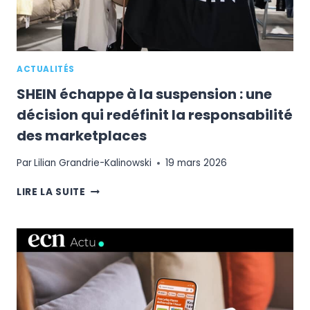
ACTUALITÉS
SHEIN échappe à la suspension : une
décision qui redéfinit la responsabilité
des marketplaces
Par
Lilian Grandrie-Kalinowski
19 mars 2026
SHEIN
LIRE LA SUITE
ÉCHAPPE
À
LA
SUSPENSION
:
UNE
DÉCISION
QUI