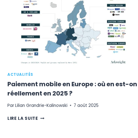
VISE
L’E-
COMMERCE
POUR
2026
ACTUALITÉS
Paiement mobile en Europe : où en est-on
réellement en 2025 ?
Par
Lilian Grandrie-Kalinowski
7 août 2025
PAIEMENT
LIRE LA SUITE
MOBILE
EN
EUROPE