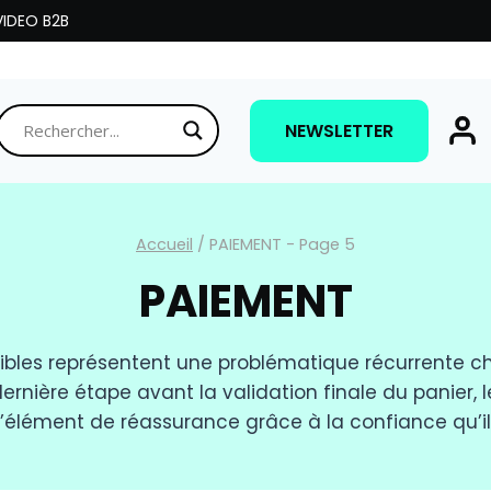
IDEO B2B
NEWSLETTER
Accueil
/
PAIEMENT
- Page 5
PAIEMENT
ibles représentent une problématique récurrente che
ernière étape avant la validation finale du panier, l
lément de réassurance grâce à la confiance qu’il p