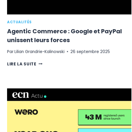
ACTUALITÉS
Agentic Commerce : Google et PayPal
unissent leurs forces
Par
Lilian Grandrie-Kalinowski
26 septembre 2025
AGENTIC
LIRE LA SUITE
COMMERCE
:
GOOGLE
ET
PAYPAL
UNISSENT
LEURS
FORCES