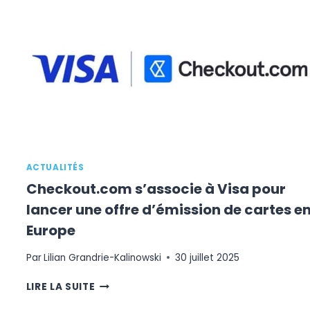
DANS
14
PAYS
EUROPÉENS,
DONT
LA
FRANCE
ACTUALITÉS
Checkout.com s’associe à Visa pour
lancer une offre d’émission de cartes e
Europe
Par
Lilian Grandrie-Kalinowski
30 juillet 2025
CHECKOUT.COM
LIRE LA SUITE
S’ASSOCIE