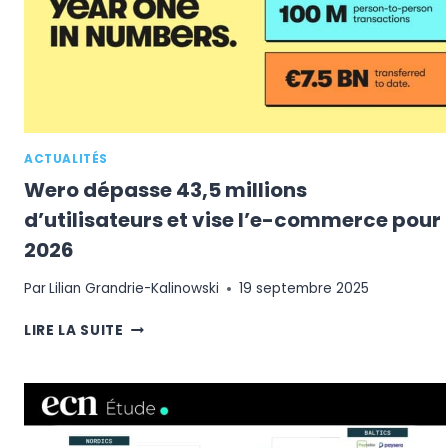
ACTUALITÉS
Wero dépasse 43,5 millions
d’utilisateurs et vise l’e-commerce pour
2026
Par
Lilian Grandrie-Kalinowski
19 septembre 2025
WERO
LIRE LA SUITE
DÉPASSE
43,5
MILLIONS
D’UTILISATEURS
ET