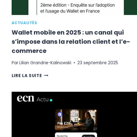
ACTUALITÉS
Wallet mobile en 2025 : un canal qui
s’impose dans la relation client et l’e-
commerce
Par
Lilian Grandrie-Kalinowski
23 septembre 2025
WALLET
LIRE LA SUITE
MOBILE
EN
2025
:
UN
CANAL
QUI
S’IMPOSE
DANS