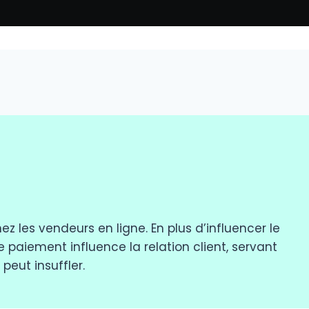
z les vendeurs en ligne. En plus d’influencer le
e paiement influence la relation client, servant
eut insuffler.