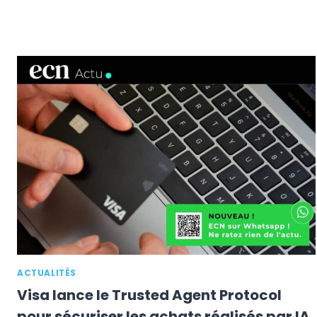
ACTUALITÉS
Visa lance le Trusted Agent Protocol
pour sécuriser les achats réalisés par IA