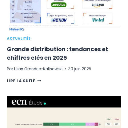
ACTUALITÉS
Grande distribution : tendances et
chiffres clés en 2025
Par
Lilian Grandrie-Kalinowski
30 juin 2025
GRANDE
LIRE LA SUITE
DISTRIBUTION
:
TENDANCES
ET
CHIFFRES
CLÉS
EN
2025