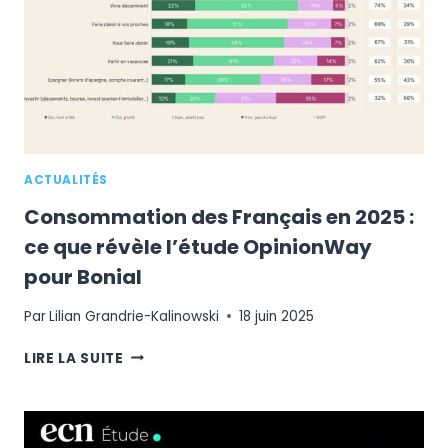
ACTUALITÉS
Consommation des Français en 2025 :
ce que révèle l’étude OpinionWay
pour Bonial
Par
Lilian Grandrie-Kalinowski
18 juin 2025
CONSOMMATION
LIRE LA SUITE
DES
FRANÇAIS
EN
2025