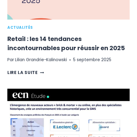
ACTUALITÉS
Retail : les 14 tendances
incontournables pour réussir en 2025
Par
Lilian Grandrie-Kalinowski
5 septembre 2025
RETAIL
LIRE LA SUITE
:
LES
14
TENDANCES
INCONTOURNABLES
POUR
RÉUSSIR
EN
2025