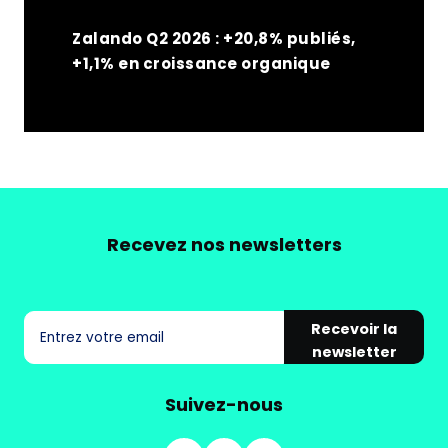
Zalando Q2 2026 : +20,8% publiés,
+1,1% en croissance organique
Recevez nos newsletters
Recevoir la
newsletter
Suivez-nous