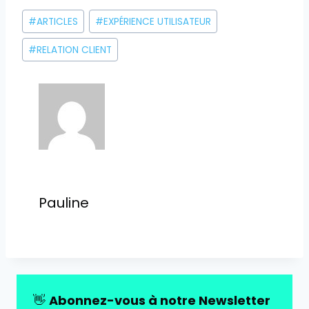
Étiquettes
#
ARTICLES
#
EXPÉRIENCE UTILISATEUR
de
la
#
RELATION CLIENT
publication :
Pauline
👋
Abonnez-vous à notre Newsletter