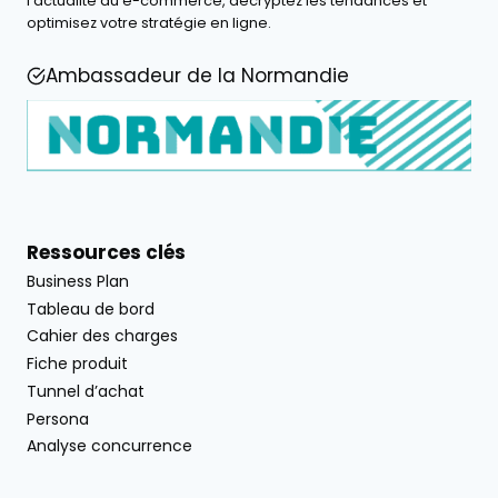
l'actualité du e-commerce, décryptez les tendances et
optimisez votre stratégie en ligne.
Ambassadeur de la Normandie
Ressources clés
Business Plan
Tableau de bord
Cahier des charges
Fiche produit
Tunnel d’achat
Persona
Analyse concurrence