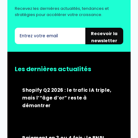
Recevez les dernières actualités, tendances et
stratégies pour accélérer votre croissance.
Recevoir la
newsletter
Les dernières actualités
Shopify Q2 2026 : le trafic IA triple,
mais l’“âge d’or” reste à
démontrer
Paiement en 3 ou 4 fois : le BNPL