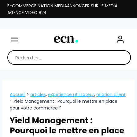
Aller
E-COMMERCE NATION MEDIA
ANNONCER SUR LE MEDIA
au
AGENCE VIDEO B2B
contenu
Accueil
>
articles
,
expérience utilisateur
,
relation client
>
Yield Management : Pourquoi le mettre en place
pour votre commerce ?
Yield Management :
Pourquoi le mettre en place