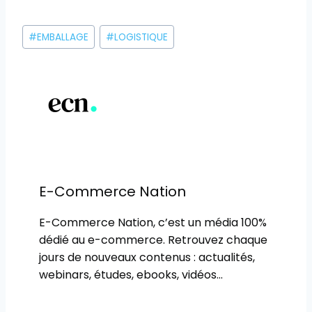
Étiquettes
#
EMBALLAGE
#
LOGISTIQUE
de
la
publication :
E-Commerce Nation
E-Commerce Nation, c’est un média 100%
dédié au e-commerce. Retrouvez chaque
jours de nouveaux contenus : actualités,
webinars, études, ebooks, vidéos…