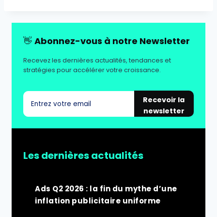
👋
Abonnez-vous à notre Newsletter
Recevez les dernières actualités, tendances et
stratégies pour accélérer votre croissance.
Recevoir la
newsletter
Les dernières actualités
Ads Q2 2026 : la fin du mythe d’une
inflation publicitaire uniforme