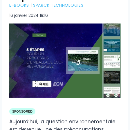
E-BOOKS
|
SPARCK TECHNOLOGIES
16 janvier 2024 18:16
SPONSORED
Aujourd’hui, la question environnementale
est devenue une des préoccupations