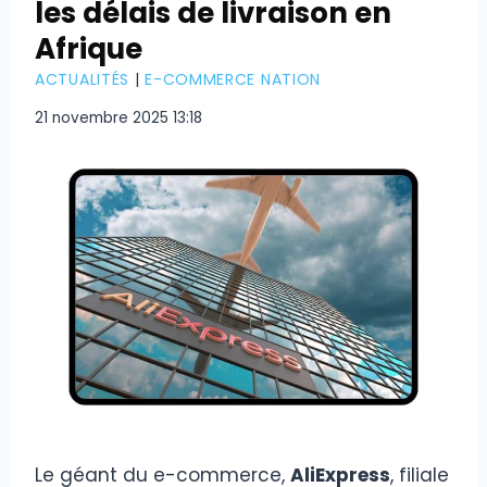
les délais de livraison en
Afrique
ACTUALITÉS
|
E-COMMERCE NATION
21 novembre 2025 13:18
​Le géant du e-commerce,
AliExpress
, filiale