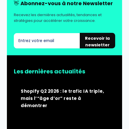
👋
Abonnez-vous à notre Newsletter
Recevez les dernières actualités, tendances et
stratégies pour accélérer votre croissance.
Recevoir la
newsletter
Les dernières actualités
Shopify Q2 2026 : le trafic IA triple,
mais l’“âge d’or” reste à
démontrer