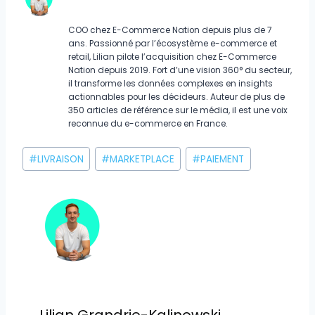
COO chez E-Commerce Nation depuis plus de 7
ans. Passionné par l’écosystème e-commerce et
retail, Lilian pilote l’acquisition chez E-Commerce
Nation depuis 2019. Fort d’une vision 360° du secteur,
il transforme les données complexes en insights
actionnables pour les décideurs. Auteur de plus de
350 articles de référence sur le média, il est une voix
reconnue du e-commerce en France.
Étiquettes
#
LIVRAISON
#
MARKETPLACE
#
PAIEMENT
de
la
publication :