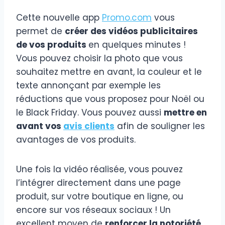
Cette nouvelle app
Promo.com
vous
permet de
créer des vidéos publicitaires
de vos produits
en quelques minutes !
Vous pouvez choisir la photo que vous
souhaitez mettre en avant, la couleur et le
texte annonçant par exemple les
réductions que vous proposez pour Noël ou
le Black Friday. Vous pouvez aussi
mettre en
avant vos
avis clients
afin de souligner les
avantages de vos produits.
Une fois la vidéo réalisée, vous pouvez
l’intégrer directement dans une page
produit, sur votre boutique en ligne, ou
encore sur vos réseaux sociaux ! Un
excellent moyen de
renforcer la notoriété