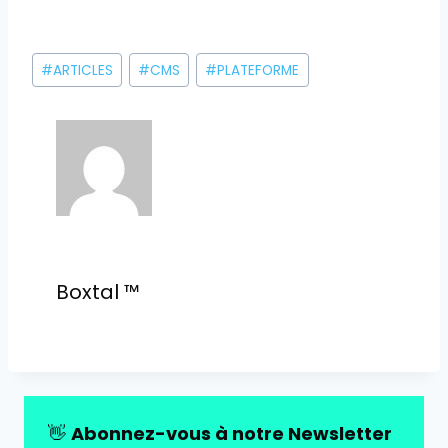
Étiquettes
#
ARTICLES
#
CMS
#
PLATEFORME
de
la
publication :
Boxtal ™
👋
Abonnez-vous à notre Newsletter