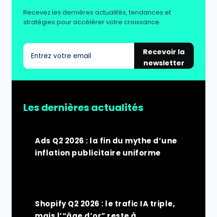
Recevez les dernières actualités, tendances et
stratégies pour accélérer votre croissance.
Recevoir la
newsletter
Les dernières actualités
Ads Q2 2026 : la fin du mythe d’une
inflation publicitaire uniforme
Shopify Q2 2026 : le trafic IA triple,
mais l’“âge d’or” reste à