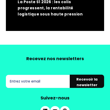
La Poste S1 2026 : les colis
progressent, la rentabilité
logistique sous haute pression
Recevez nos newsletters
Recevoir la
newsletter
Suivez-nous