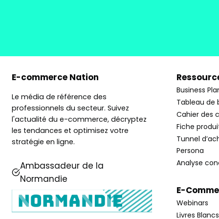
E-commerce Nation
Ressource
Business Pla
Le média de référence des
Tableau de 
professionnels du secteur. Suivez
Cahier des 
l'actualité du e-commerce, décryptez
Fiche produi
les tendances et optimisez votre
Tunnel d’ac
stratégie en ligne.
Persona
Analyse con
Ambassadeur de la
Normandie
E-Commer
Webinars
Livres Blancs