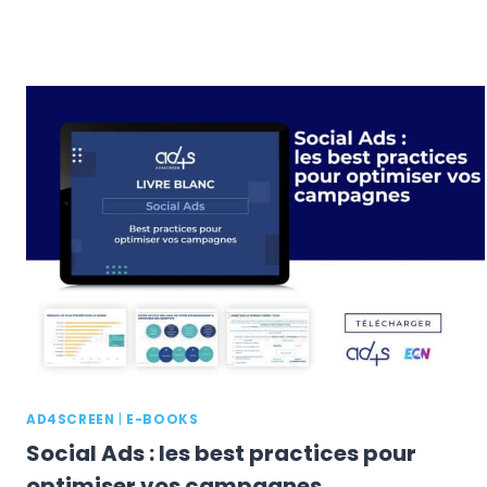
AD4SCREEN
|
E-BOOKS
Social Ads : les best practices pour
optimiser vos campagnes