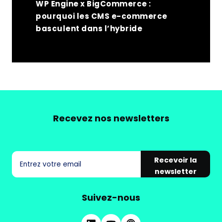
WP Engine x BigCommerce :
pourquoi les CMS e-commerce
basculent dans l’hybride
Recevez nos newsletters
Recevoir la
newsletter
Suivez-nous