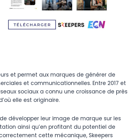
sateurs et permet aux marques de générer de
rciales et communicationnelles. Entre 2017 et
éseaux sociaux a connu une croissance de près
’où elle est originaire.
de développer leur image de marque sur les
tation ainsi qu’en profitant du potentiel de
 correctement cette mécanique, Skeepers