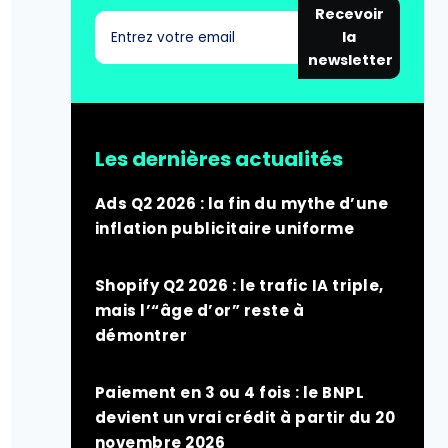
Recevoir
la
newsletter
Les dernières actualités
Ads Q2 2026 : la fin du mythe d’une
inflation publicitaire uniforme
Shopify Q2 2026 : le trafic IA triple,
mais l’“âge d’or” reste à
démontrer
Paiement en 3 ou 4 fois : le BNPL
devient un vrai crédit à partir du 20
novembre 2026