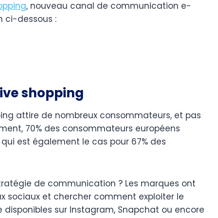
opping
, nouveau canal de communication e-
n ci-dessous :
live shopping
opping attire de nombreux consommateurs, et pas
ivement, 70% des consommateurs européens
ce qui est également le cas pour 67% des
stratégie de communication ? Les marques ont
x sociaux et chercher comment exploiter le
ve disponibles sur Instagram, Snapchat ou encore