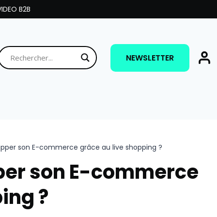
IDEO B2B
NEWSLETTER
per son E-commerce grâce au live shopping ?
er son E-commerce
ing ?