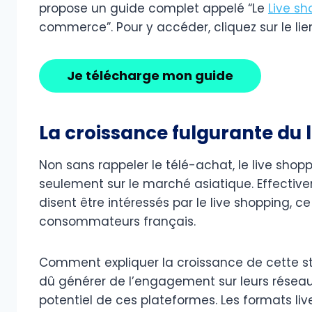
propose un guide complet appelé “Le
Live sh
commerce”. Pour y accéder, cliquez sur le lie
Je télécharge mon guide
La croissance fulgurante du 
Non sans rappeler le télé-achat, le live sh
seulement sur le marché asiatique. Effect
disent être intéressés par le live shopping, 
consommateurs français.
Comment expliquer la croissance de cette 
dû générer de l’engagement sur leurs réseau
potentiel de ces plateformes. Les formats li