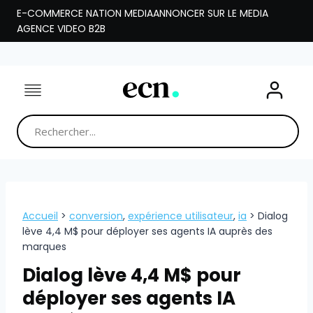
Aller
E-COMMERCE NATION MEDIA
ANNONCER SUR LE MEDIA
au
AGENCE VIDEO B2B
contenu
Accueil
>
conversion
,
expérience utilisateur
,
ia
>
Dialog
lève 4,4 M$ pour déployer ses agents IA auprès des
marques
Dialog lève 4,4 M$ pour
déployer ses agents IA