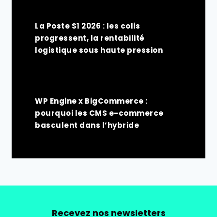
La Poste S1 2026 : les colis
progressent, la rentabilité
logistique sous haute pression
WP Engine x BigCommerce :
pourquoi les CMS e-commerce
basculent dans l’hybride
Recevez nos newsletters