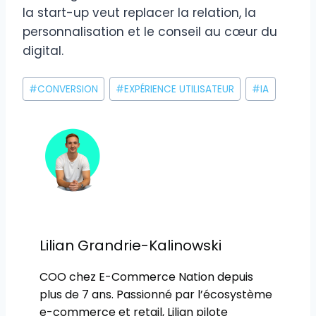
la start-up veut replacer la relation, la
personnalisation et le conseil au cœur du
digital.
Étiquettes
#
CONVERSION
#
EXPÉRIENCE UTILISATEUR
#
IA
de
la
publication :
Lilian Grandrie-Kalinowski
COO chez E-Commerce Nation depuis
plus de 7 ans. Passionné par l’écosystème
e-commerce et retail, Lilian pilote