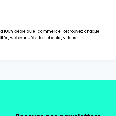
ia 100% dédié au e-commerce. Retrouvez chaque
ités, webinars, études, ebooks, vidéos…