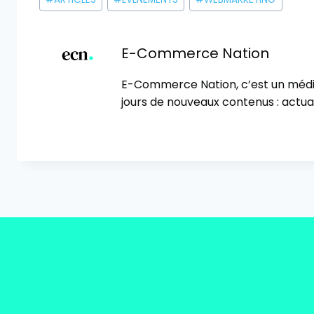
de
la
publication :
E-Commerce Nation
E-Commerce Nation, c’est un méd
jours de nouveaux contenus : actual