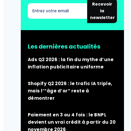
Recevoir
la
newsletter
Les dernières actualités
Ads Q2 2026 : la fin du mythe d’une
inflation publicitaire uniforme
Shopify Q2 2026 : le trafic IA triple,
mais l’“âge d’or” reste à
démontrer
Paiement en 3 ou 4 fois : le BNPL
devient un vrai crédit à partir du 20
novembre 2026