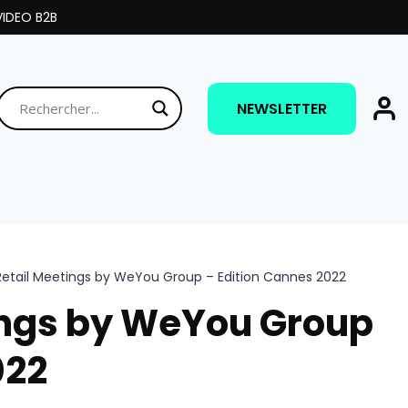
IDEO B2B
NEWSLETTER
 Retail Meetings by WeYou Group – Edition Cannes 2022
tings by WeYou Group
022