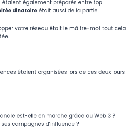
 étaient également préparés entre top
oirée dinatoire
était aussi de la partie.
pper votre réseau était le mâitre-mot tout cela
tée.
ces étaient organisées lors de ces deux jours
icanale est-elle en marche grâce au Web 3 ?
de ses campagnes d’influence ?