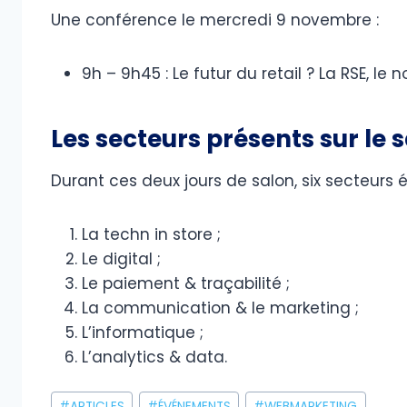
Une conférence le mercredi 9 novembre :
9h – 9h45 : Le futur du retail ? La RSE, le
Les secteurs présents sur le 
Durant ces deux jours de salon, six secteurs é
La techn in store ;
Le digital ;
Le paiement & traçabilité ;
La communication & le marketing ;
L’informatique ;
L’analytics & data.
Étiquettes
#
ARTICLES
#
ÉVÉNEMENTS
#
WEBMARKETING