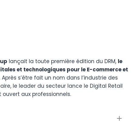
oup
lançait la toute première édition du DRM,
le
gitales et technologiques pour le E-commerce et
 Après s’être fait un nom dans l’industrie des
ire, le leader du secteur lance le Digital Retail
ouvert aux professionnels.