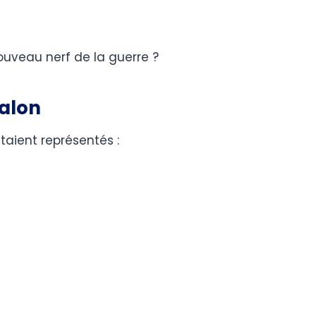
 nouveau nerf de la guerre ?
salon
taient représentés :