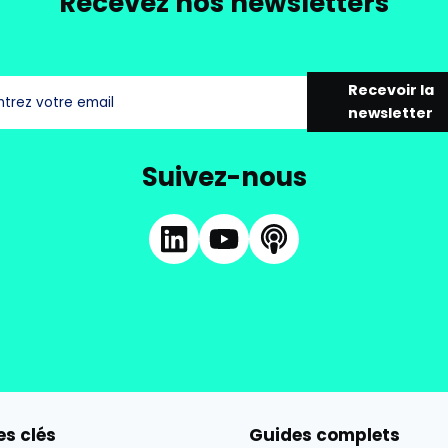
Recevez nos newsletters
Recevoir la
newsletter
Suivez-nous
s clés
Guides complets