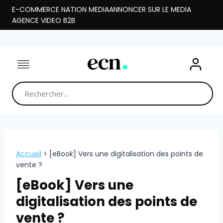
Aller
E-COMMERCE NATION MEDIA
ANNONCER SUR LE MEDIA
au
AGENCE VIDEO B2B
contenu
Accueil
>
[eBook] Vers une digitalisation des points de
vente ?
[eBook] Vers une
digitalisation des points de
vente ?