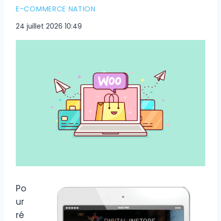
E-COMMERCE NATION
24 juillet 2026 10:49
Po
ur
ré