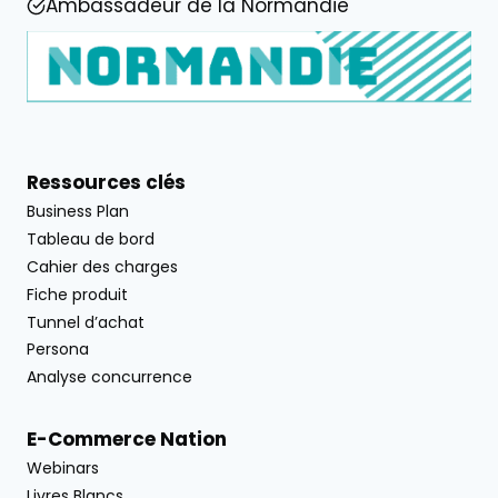
Ambassadeur de la Normandie
Ressources clés
Business Plan
Tableau de bord
Cahier des charges
Fiche produit
Tunnel d’achat
Persona
Analyse concurrence
E-Commerce Nation
Webinars
Livres Blancs