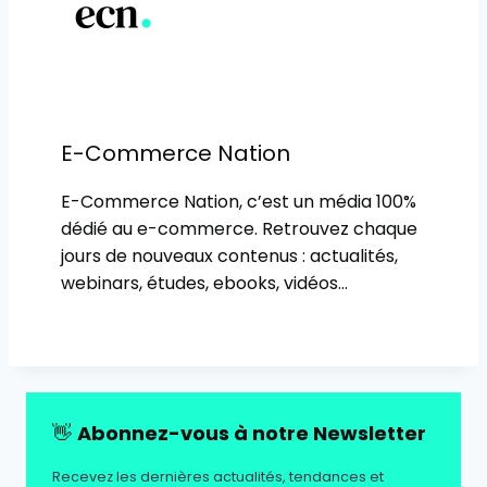
E-Commerce Nation
E-Commerce Nation, c’est un média 100%
dédié au e-commerce. Retrouvez chaque
jours de nouveaux contenus : actualités,
webinars, études, ebooks, vidéos…
👋
Abonnez-vous à notre Newsletter
Recevez les dernières actualités, tendances et