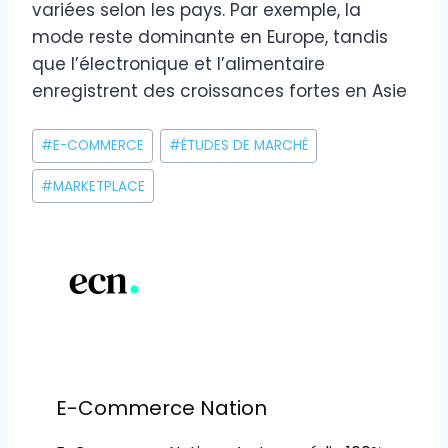
variées selon les pays. Par exemple, la
mode reste dominante en Europe, tandis
que l’électronique et l’alimentaire
enregistrent des croissances fortes en Asie
Étiquettes
#
E-COMMERCE
#
ÉTUDES DE MARCHÉ
de
la
#
MARKETPLACE
publication :
E-Commerce Nation