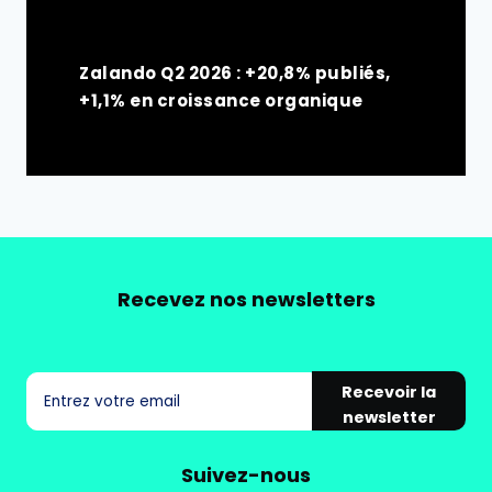
Zalando Q2 2026 : +20,8% publiés,
+1,1% en croissance organique
Recevez nos newsletters
Recevoir la
newsletter
Suivez-nous