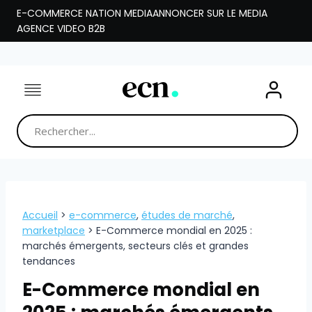
Aller
E-COMMERCE NATION MEDIA
ANNONCER SUR LE MEDIA
au
AGENCE VIDEO B2B
contenu
Accueil
>
e-commerce
,
études de marché
,
marketplace
>
E-Commerce mondial en 2025 :
marchés émergents, secteurs clés et grandes
tendances
E-Commerce mondial en