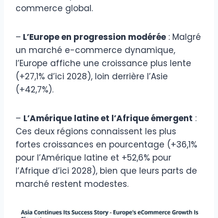
commerce global.
–
L’Europe en progression modérée
: Malgré
un marché e-commerce dynamique,
l’Europe affiche une croissance plus lente
(+27,1% d’ici 2028), loin derrière l’Asie
(+42,7%).
–
L’Amérique latine et l’Afrique émergent
:
Ces deux régions connaissent les plus
fortes croissances en pourcentage (+36,1%
pour l’Amérique latine et +52,6% pour
l’Afrique d’ici 2028), bien que leurs parts de
marché restent modestes.