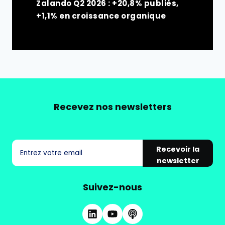
Zalando Q2 2026 : +20,8% publiés,
+1,1% en croissance organique
Recevez nos newsletters
Recevoir la
newsletter
Suivez-nous