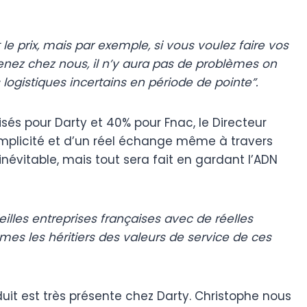
t le prix, mais par exemple, si vous voulez faire vos
venez chez nous, il n’y aura pas de problèmes on
 logistiques incertains en période de pointe”.
isés pour Darty et 40% pour Fnac, le Directeur
omplicité et d’un réel échange même à travers
inévitable, mais tout sera fait en gardant l’ADN
illes entreprises françaises avec de réelles
mes les héritiers des valeurs de service de ces
oduit est très présente chez Darty. Christophe nous