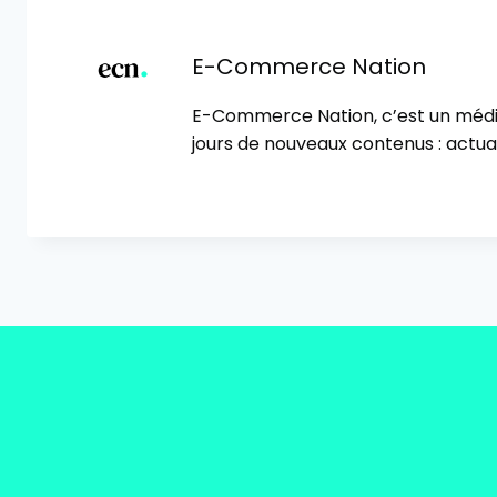
la
publication :
E-Commerce Nation
E-Commerce Nation, c’est un méd
jours de nouveaux contenus : actual