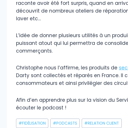
raconte avoir été fort surpris, quand en arriva
découvrit de nombreux ateliers de réparatio
laver etc…
L’idée de donner plusieurs utilités à un produ
puissant atout qui lui permettra de consolid
commerçants.
Christophe nous l’affirme, les produits de
sec
Darty sont collectés et réparés en France. Il
consommateurs et ainsi privilégier des circui
Afin d’en apprendre plus sur la vision du Serv
écouter le podcast !
Étiquettes
#
FIDÉLISATION
#
PODCASTS
#
RELATION CLIENT
de