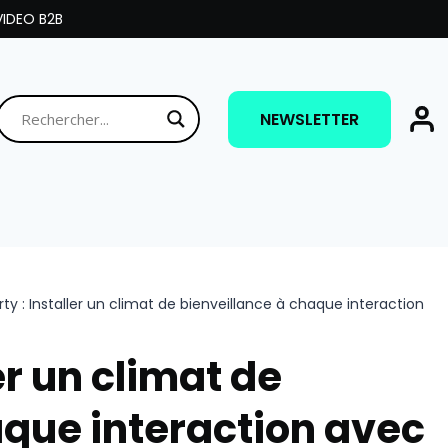
IDEO B2B
NEWSLETTER
ty : Installer un climat de bienveillance à chaque interaction
er un climat de
aque interaction avec