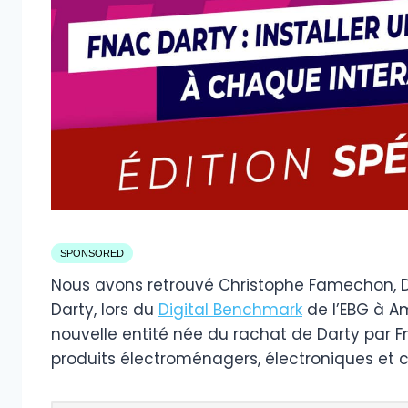
SPONSORED
Nous avons retrouvé Christophe Famechon, Di
Darty, lors du
Digital Benchmark
de l’EBG à A
nouvelle entité née du rachat de Darty par Fn
produits électroménagers, électroniques et cu