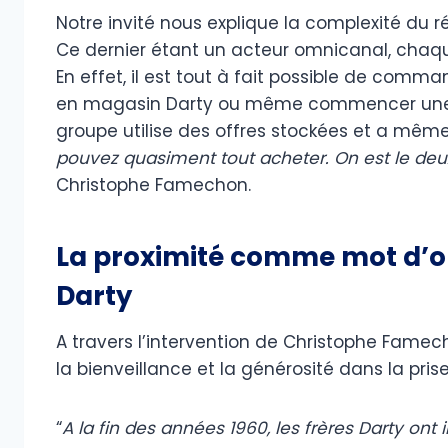
Notre invité nous explique la complexité du ré
Ce dernier étant un acteur omnicanal, chaqu
En effet, il est tout à fait possible de comma
en magasin Darty ou même commencer une ven
groupe utilise des offres stockées et a mêm
pouvez quasiment tout acheter. On est le d
Christophe Famechon.
La proximité comme mot d’ord
Darty
A travers l’intervention de Christophe Fame
la bienveillance et la générosité dans la pris
“
A la fin des années 1960, les frères Darty ont