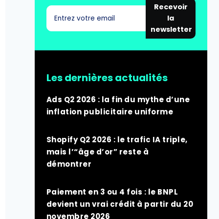
Recevoir
la
newsletter
Les dernières actualités
Ads Q2 2026 : la fin du mythe d’une
inflation publicitaire uniforme
Shopify Q2 2026 : le trafic IA triple,
mais l’“âge d’or” reste à
démontrer
Paiement en 3 ou 4 fois : le BNPL
devient un vrai crédit à partir du 20
novembre 2026