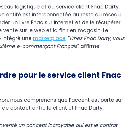
seau logistique et du service client Fnac Darty.
e entité est interconnectée au reste du réseau.
nder un livre Fnac sur internet et de le récupérer
te sur le web et la finir en magasin. Le
e intégré une
marketplace
. “
Chez Fnac Darty, vous
euxième e-commerçant Français
” affirme
re pour le service client Fnac
chon, nous comprenons que l’accent est porté sur
e de contact entre le client et Fnac Darty.
 inventé un concept incroyable qui est le contrat