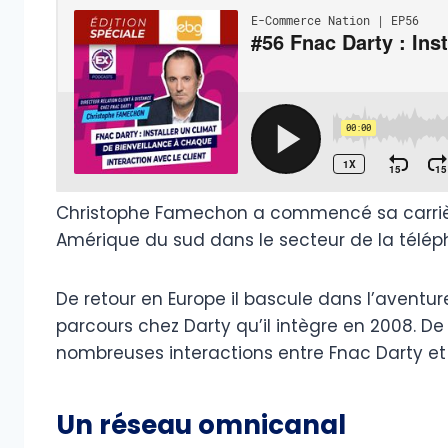
Christophe Famechon a commencé sa carrière
Amérique du sud dans le secteur de la téléph
De retour en Europe il bascule dans l’aventur
parcours chez Darty qu’il intègre en 2008. D
nombreuses interactions entre Fnac Darty et 
Un réseau omnicanal