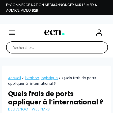
Aller
E-COMMERCE NATION MEDIA
ANNONCER SUR LE MEDIA
au
AGENCE VIDEO B2B
contenu
Accueil
>
livraison
,
logistique
>
Quels frais de ports
appliquer à l’international ?
Quels frais de ports
appliquer à l’international ?
DELIVENGO
|
WEBINARS