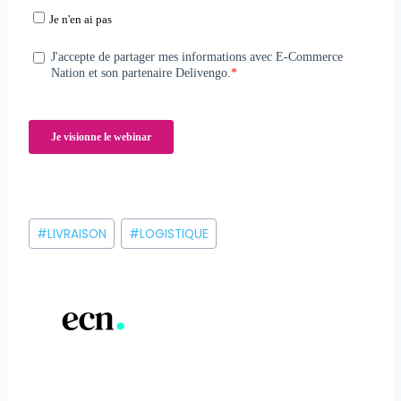
Étiquettes
#
LIVRAISON
#
LOGISTIQUE
de
la
publication :