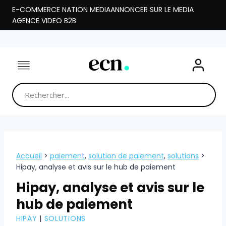
Aller
E-COMMERCE NATION MEDIA
ANNONCER SUR LE MEDIA
au
AGENCE VIDEO B2B
contenu
Accueil
>
paiement
,
solution de paiement
,
solutions
>
Hipay, analyse et avis sur le hub de paiement
Hipay, analyse et avis sur le
hub de paiement
HIPAY
|
SOLUTIONS