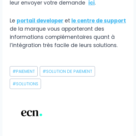
leur envoyer votre demande
ici
.
Le
portail developer
et
le centre de support
de la marque vous apporteront des
informations complémentaires quant à
l’intégration très facile de leurs solutions.
Étiquettes
#
PAIEMENT
#
SOLUTION DE PAIEMENT
de
la
#
SOLUTIONS
publication :