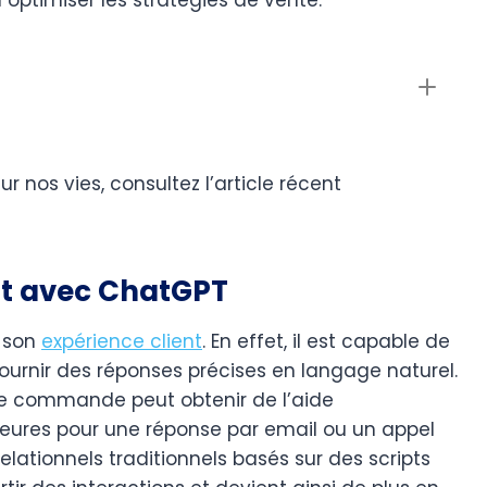
r nos vies, consultez l’article récent
nt avec ChatGPT
r son
expérience client
. En effet, il est capable de
urnir des réponses précises en langage naturel.
ne commande peut obtenir de l’aide
eures pour une réponse par email ou un appel
lationnels traditionnels basés sur des scripts