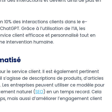
ir des interactions et devient ainsi de plus en
n 10% des interactions clients dans le e-
GPT. Grâce à l’utilisation de l’IA, les
ice client efficace et personnalisé tout en
ne intervention humaine.
matisé
r le service client. Il est également pertinent
 s’agisse de descriptions de produits, d’articles
es entreprises peuvent utiliser ce modèle pour
cement naturel (
SEO
) en un temps record. Cela
, mais aussi d’améliorer l’engagement client