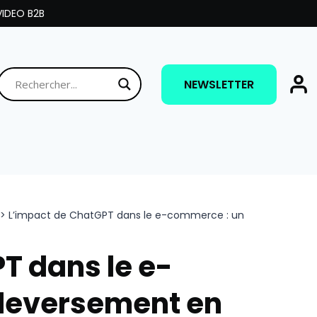
IDEO B2B
NEWSLETTER
>
L’impact de ChatGPT dans le e-commerce : un
T dans le e-
leversement en