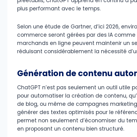
préétablis, ChatGPT apprend en continu à part
plus performant avec le temps.
Selon une étude de Gartner, d’ici 2026, enviro
commerce seront gérées par des IA comme Chat
marchands en ligne peuvent maintenir un serv
réduisant considérablement la nécessité d’u
Génération de contenu auto
ChatGPT n’est pas seulement un outil utile pou
pour automatiser la création de contenu, qu’il
de blog, ou même de campagnes marketing. L
générer des textes optimisés pour le référen
permet non seulement d’économiser du temps
en proposant un contenu bien structuré.