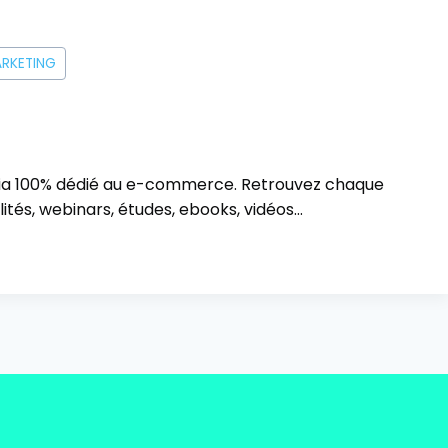
RKETING
ia 100% dédié au e-commerce. Retrouvez chaque
ités, webinars, études, ebooks, vidéos…