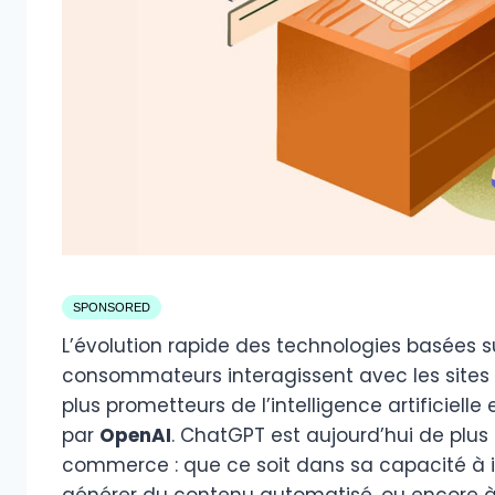
SPONSORED
L’évolution rapide des technologies basées su
consommateurs interagissent avec les sites 
plus prometteurs de l’intelligence artificielle
par
OpenAI
. ChatGPT est aujourd’hui de plus
commerce : que ce soit dans sa capacité à in
générer du contenu automatisé, ou encore à 