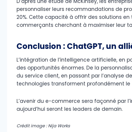
D’après une étude de McKinsey, les entreprise
personnaliser leurs recommandations de pro
20%. Cette capacité à offrir des solutions en 
commerçants cherchant à maximiser leur ta
Conclusion : ChatGPT, un all
L’intégration de l’intelligence artificielle, 
des opportunités énormes. De la personnalisa
du service client, en passant par l’analyse d
technologies transforment profondément le 
L’avenir du e-commerce sera façonné par l’int
aujourd’hui seront les leaders de demain.
Crédit image : Nija Works