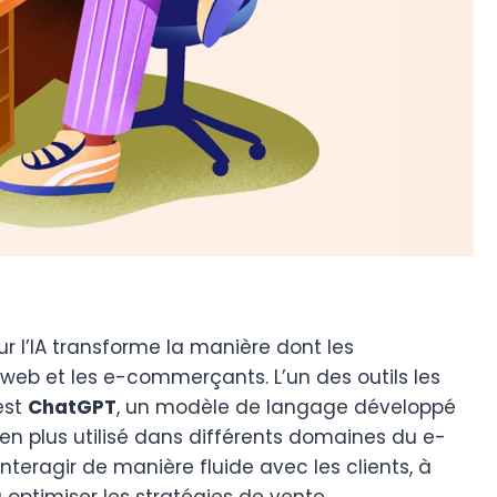
r l’IA transforme la manière dont les
web et les e-commerçants. L’un des outils les
 est
ChatGPT
, un modèle de langage développé
 en plus utilisé dans différents domaines du e-
teragir de manière fluide avec les clients, à
optimiser les stratégies de vente.