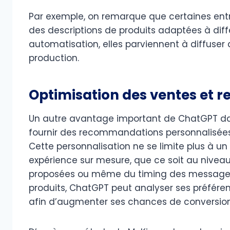
Par exemple, on remarque que certaines entr
des descriptions de produits adaptées à diff
automatisation, elles parviennent à diffuser
production.
Optimisation des ventes et
Un autre avantage important de ChatGPT da
fournir des recommandations personnalisées 
Cette personnalisation ne se limite plus à un
expérience sur mesure, que ce soit au nivea
proposées ou même du timing des messages. P
produits, ChatGPT peut analyser ses préféren
afin d’augmenter ses chances de conversion