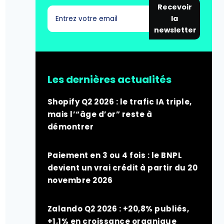
Recevoir
la
newsletter
Les dernières actualités
Shopify Q2 2026 : le trafic IA triple,
mais l’“âge d’or” reste à
démontrer
Paiement en 3 ou 4 fois : le BNPL
devient un vrai crédit à partir du 20
novembre 2026
Zalando Q2 2026 : +20,8% publiés,
+1,1% en croissance organique