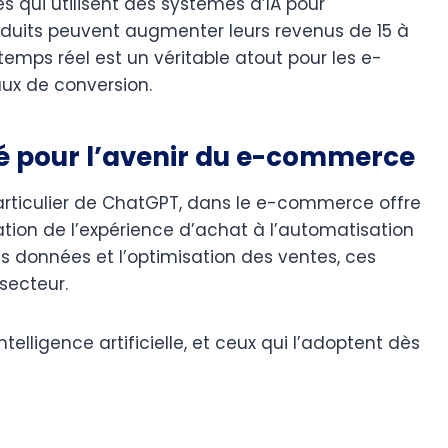
s qui utilisent des systèmes d’IA pour
duits peuvent augmenter leurs revenus de 15 à
temps réel est un véritable atout pour les e-
ux de conversion.
ié pour l’avenir du e-commerce
en particulier de ChatGPT, dans le e-commerce offre
tion de l’expérience d’achat à l’automatisation
es données et l’optimisation des ventes, ces
secteur.
elligence artificielle, et ceux qui l’adoptent dès