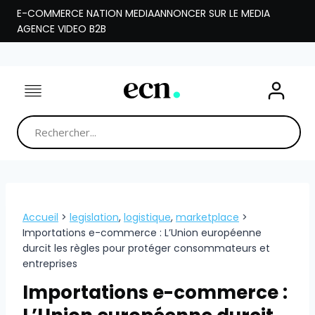
Aller
E-COMMERCE NATION MEDIA
ANNONCER SUR LE MEDIA
au
AGENCE VIDEO B2B
contenu
Accueil
>
legislation
,
logistique
,
marketplace
>
Importations e-commerce : L’Union européenne
durcit les règles pour protéger consommateurs et
entreprises
Importations e-commerce :