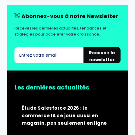
👋
Abonnez-vous à notre Newsletter
Recevez les dernières actualités, tendances et
stratégies pour accélérer votre croissance.
Recevoir la
newsletter
Les dernières actualités
Étude Salesforce 2026 : le
commerce IA se joue aussi en
magasin, pas seulement en ligne