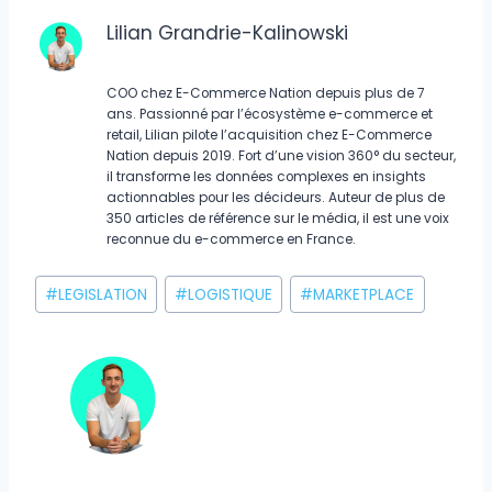
Lilian Grandrie-Kalinowski
COO chez E-Commerce Nation depuis plus de 7
ans. Passionné par l’écosystème e-commerce et
retail, Lilian pilote l’acquisition chez E-Commerce
Nation depuis 2019. Fort d’une vision 360° du secteur,
il transforme les données complexes en insights
actionnables pour les décideurs. Auteur de plus de
350 articles de référence sur le média, il est une voix
reconnue du e-commerce en France.
Étiquettes
#
LEGISLATION
#
LOGISTIQUE
#
MARKETPLACE
de
la
publication :