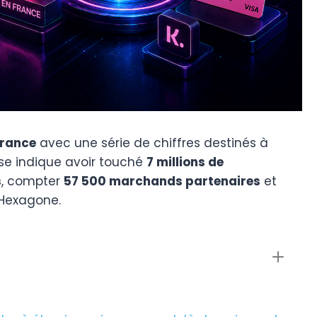
France
avec une série de chiffres destinés à
rise indique avoir touché
7 millions de
s
, compter
57 500 marchands partenaires
et
’Hexagone.