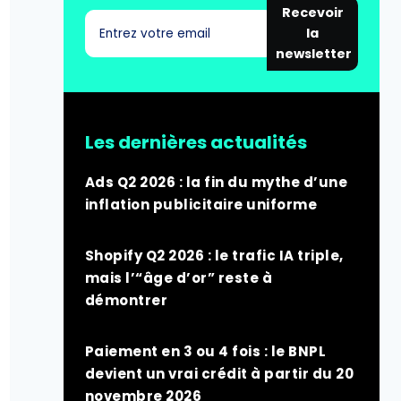
Recevoir
la
newsletter
Les dernières actualités
Ads Q2 2026 : la fin du mythe d’une
inflation publicitaire uniforme
Shopify Q2 2026 : le trafic IA triple,
mais l’“âge d’or” reste à
démontrer
Paiement en 3 ou 4 fois : le BNPL
devient un vrai crédit à partir du 20
novembre 2026