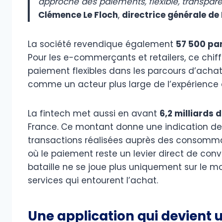
approche des paiements, flexible, transpare
Clémence Le Floch
,
directrice générale de
La société revendique également
57 500 pa
Pour les e-commerçants et retailers, ce chiffre
paiement flexibles dans les parcours d’achat,
comme un acteur plus large de l’expérience c
La fintech met aussi en avant
6,2 milliards
France. Ce montant donne une indication de 
transactions réalisées auprès des consom
où le paiement reste un levier direct de con
bataille ne se joue plus uniquement sur le 
services qui entourent l’achat.
Une application qui devient 