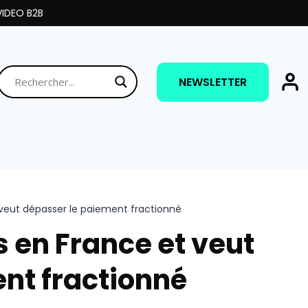
IDEO B2B
NEWSLETTER
 veut dépasser le paiement fractionné
s en France et veut
nt fractionné