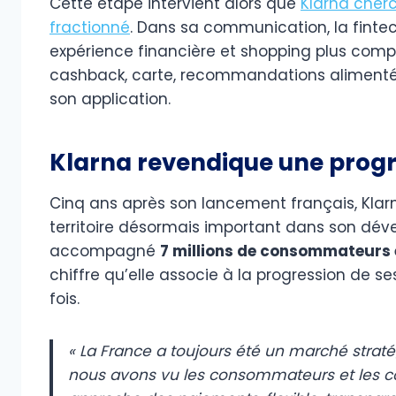
Cette étape intervient alors que
Klarna cher
fractionné
. Dans sa communication, la finte
expérience financière et shopping plus comp
cashback, carte, recommandations alimentées
son application.
Klarna revendique une progr
Cinq ans après son lancement français, Kl
territoire désormais important dans son déve
accompagné
7 millions de consommateurs 
chiffre qu’elle associe à la progression de 
fois.
« La France a toujours été un marché strat
nous avons vu les consommateurs et les c