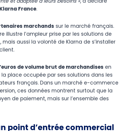
nte et adaptée à leurs besoins »
, a déclaré
 Klarna France
.
rtenaires marchands
sur le marché français.
 illustre l’ampleur prise par les solutions de
 mais aussi la volonté de Klarna de s’installer
lient.
 d’euros de volume brut de marchandises
en
la place occupée par ses solutions dans les
mateurs français. Dans un marché e-commerce
version, ces données montrent surtout que la
moyen de paiement, mais sur l’ensemble des
un point d’entrée commercial