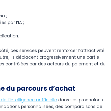
sa ;
 par l’IA ;
plication.
ôté, ces services peuvent renforcer l’attractivité
tre, ils déplacent progressivement une partie
ces contrôlées par des acteurs du paiement et du
e du parcours d’achat
de l’intelligence artificielle
dans ses prochaines
andations personnalisées, des comparaisons de