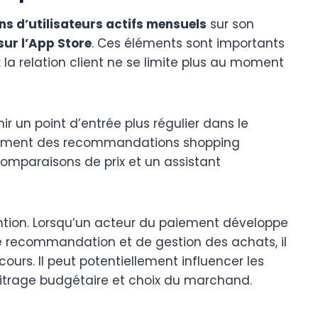
ons d’utilisateurs actifs mensuels
sur son
sur l’App Store
. Ces éléments sont importants
 la relation client ne se limite plus au moment
r un point d’entrée plus régulier dans le
tamment des recommandations shopping
s comparaisons de prix et un assistant
tention. Lorsqu’un acteur du paiement développe
 recommandation et de gestion des achats, il
cours. Il peut potentiellement influencer les
bitrage budgétaire et choix du marchand.