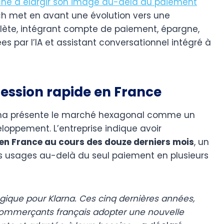
che à élargir son image au-delà du paiement
ch met en avant une évolution vers une
lète, intégrant compte de paiement, épargne,
 par l’IA et assistant conversationnel intégré à
ession rapide en France
arna présente le marché hexagonal comme un
loppement. L’entreprise indique avoir
en France au cours des douze derniers mois
, un
ses usages au-delà du seul paiement en plusieurs
égique pour Klarna. Ces cinq dernières années,
ommerçants français adopter une nouvelle