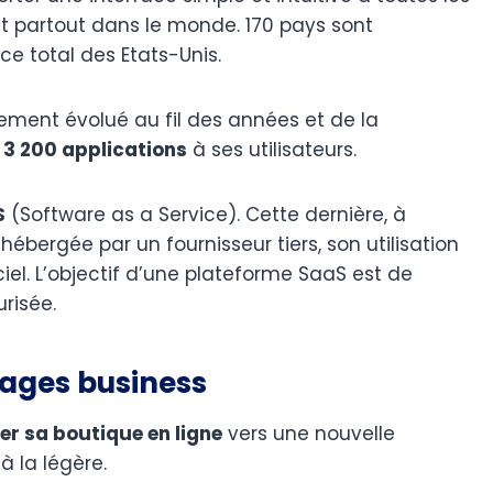
et partout dans le monde. 170 pays sont
e total des Etats-Unis.
gement évolué au fil des années et de la
e
3 200 applications
à ses utilisateurs.
S
(Software as a Service). Cette dernière, à
ébergée par un fournisseur tiers, son utilisation
ciel. L’objectif d’une plateforme SaaS est de
urisée.
tages business
er sa boutique en ligne
vers une nouvelle
à la légère.