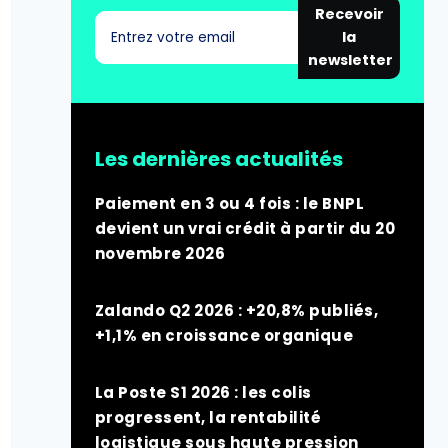
Recevoir
la
newsletter
Les dernières actualités
Paiement en 3 ou 4 fois : le BNPL
devient un vrai crédit à partir du 20
novembre 2026
Zalando Q2 2026 : +20,8% publiés,
+1,1% en croissance organique
La Poste S1 2026 : les colis
progressent, la rentabilité
logistique sous haute pression