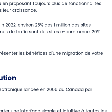
eu en proposant toujours plus de fonctionnalités
leur croissance.
in 2022, environ 25% des 1 million des sites
ermes de trafic sont des sites e-commerce. 20%
présenter les bénéfices d’une migration de votre
lution
ectronique lancée en 2006 au Canada par
orter une interface simple et intuitive à toutes les