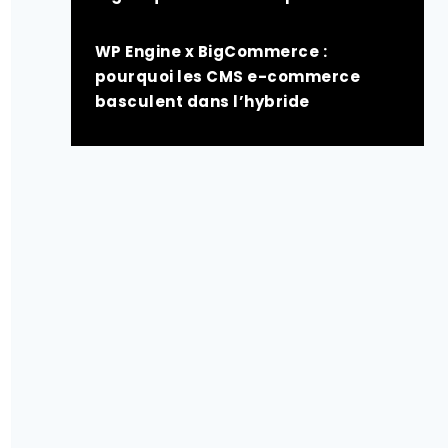
WP Engine x BigCommerce :
pourquoi les CMS e-commerce
basculent dans l’hybride