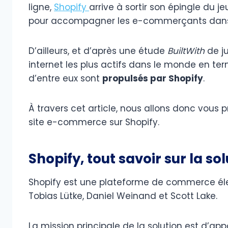
ligne,
Shopify
arrive à sortir son épingle du j
pour accompagner les e-commerçants dans 
D’ailleurs, et d’après une étude
BuiltWith
de ju
internet les plus actifs dans le monde en t
d’entre eux sont
propulsés par Shopify
.
À travers cet article, nous allons donc vous 
site e-commerce sur Shopify.
Shopify, tout savoir sur la so
Shopify est une plateforme de commerce él
Tobias Lütke, Daniel Weinand et Scott Lake.
La mission principale de la solution est d’app