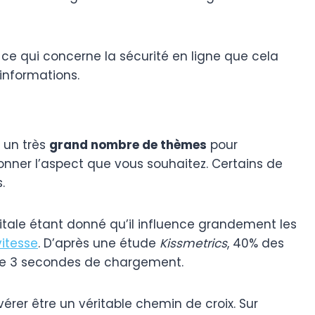
 ce qui concerne la sécurité en ligne que cela
 informations.
 un très
grand nombre de thèmes
pour
donner l’aspect que vous souhaitez. Certains de
.
tale étant donné qu’il influence grandement les
vitesse
. D’après une étude
Kissmetrics
, 40% des
à de 3 secondes de chargement.
érer être un véritable chemin de croix. Sur