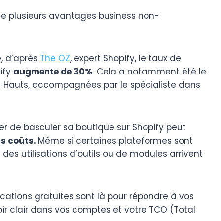
me plusieurs avantages business non-
e, d’après
The OZ
, expert Shopify, le taux de
ify
augmente de 30%
. Cela a notamment été le
s Hauts, accompagnées par le spécialiste dans
der de basculer sa boutique sur Shopify peut
ns coûts.
Même si certaines plateformes sont
 des utilisations d’outils ou de modules arrivent
cations gratuites sont là pour répondre à vos
oir clair dans vos comptes et votre TCO (Total