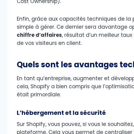
Cost Ownership).
Enfin, grâce aux capacités techniques de la
simple à gérer. Ce dernier sera davantage o
chiffre d’affaires
, résultat d’un meilleur tau
de vos visiteurs en client.
Quels sont les avantages tec
En tant qu’entreprise, augmenter et développer
cela, Shopify a bien compris que l’optimisati
était primordiale.
L’hébergement et la sécurité
Sur Shopify, vous pouvez, si vous le souhaitez
plateforme. Cela vous permet de centraliser