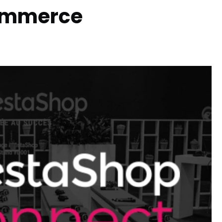
ommerce