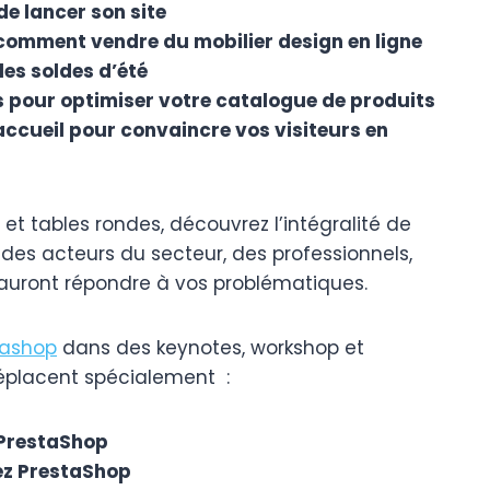
de lancer son site
comment vendre du mobilier design en ligne
les soldes d’été
s pour optimiser votre catalogue de produits
ccueil pour convaincre vos visiteurs en
 et tables rondes, découvrez l’intégralité de
es acteurs du secteur, des professionnels,
sauront répondre à vos problématiques.
tashop
dans des keynotes, workshop et
déplacent spécialement :
 PrestaShop
z PrestaShop