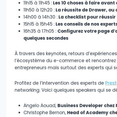
11h15 à 11h45 :
Les 10 choses à faire avant 
11h50 à 12h20 :
La réussite de Drawer, ou 
14h00 à 14h30 :
La checklist pour réussir 
15h15 à 15h45 :
Les conseils de nos expert
16h35 à 17h05 :
Configurez votre page d’a
quelques secondes
À travers des keynotes, retours d’expériences
l’écosystème du e-commerce et rencontrez d
entrepreneurs mais surtout des experts qui 
Profitez de l’intervention des experts de
Pres
networking. Voici quelques speakers qui se 
Angelo Aouad,
Business Developer chez
Christophe Bernon,
Head of Academy che