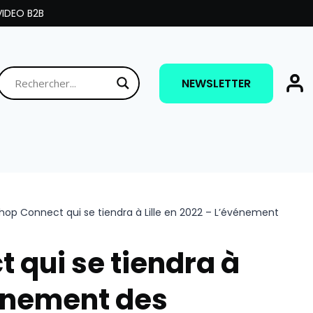
IDEO B2B
NEWSLETTER
hop Connect qui se tiendra à Lille en 2022 – L’événement
 qui se tiendra à
vénement des