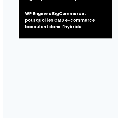
WP Engine x BigCommerce :
pourquoi les CMS e-commerce
basculent dans l’hybride