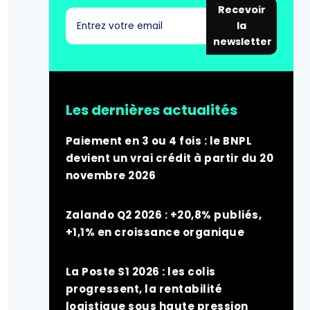
Recevoir
la
newsletter
Les dernières actualités
Paiement en 3 ou 4 fois : le BNPL
devient un vrai crédit à partir du 20
novembre 2026
Zalando Q2 2026 : +20,8% publiés,
+1,1% en croissance organique
La Poste S1 2026 : les colis
progressent, la rentabilité
logistique sous haute pression