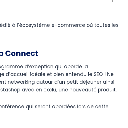
dédié à l’écosystème e-commerce où toutes les
p Connect
ogramme d’exception qui aborde la
ge d’accueil idéale et bien entendu le SEO ! Ne
nt networking autour d’un petit déjeuner ainsi
estashop avec en exclu, une nouveauté produit.
nférence qui seront abordées lors de cette