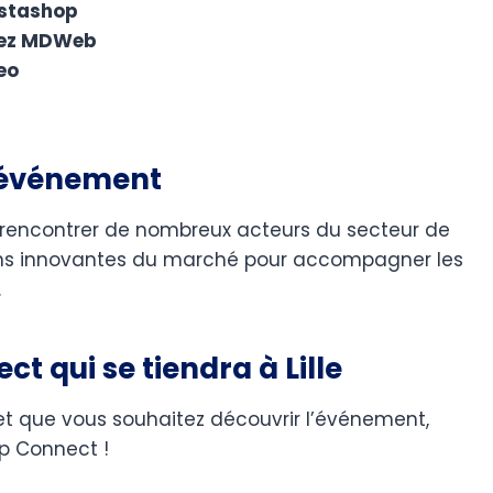
estashop
hez MDWeb
eo
l’événement
e rencontrer de nombreux acteurs du secteur de
tions innovantes du marché pour accompagner les
.
t qui se tiendra à Lille
l et que vous souhaitez découvrir l’événement,
op Connect !