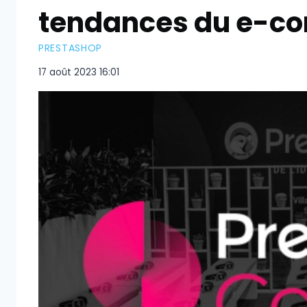
tendances du e-c
PRESTASHOP
17 août 2023 16:01