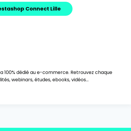
estashop Connect Lille
ia 100% dédié au e-commerce. Retrouvez chaque
ités, webinars, études, ebooks, vidéos…