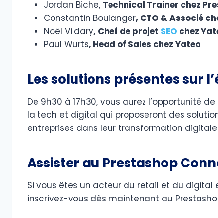
Jordan Biche,
Technical Trainer chez Pr
Constantin Boulanger
, CTO & Associé c
Noël Vildary
, Chef de projet
SEO
chez Yat
Paul Wurts
, Head of Sales chez Yateo
Les solutions présentes sur 
De 9h30 à 17h30, vous aurez l’opportunité d
la tech et digital qui proposeront des solu
entreprises dans leur transformation digitale
Assister au Prestashop Connec
Si vous êtes un acteur du retail et du digita
inscrivez-vous dès maintenant au Prestash