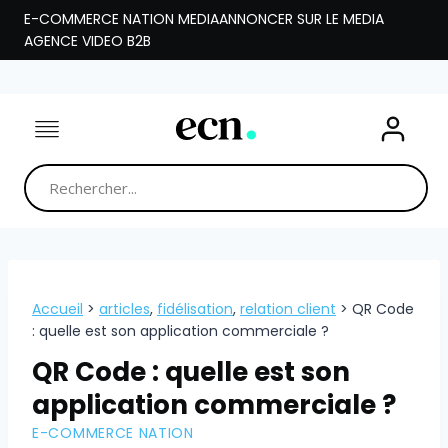
Aller
E-COMMERCE NATION MEDIA
ANNONCER SUR LE MEDIA
au
AGENCE VIDEO B2B
contenu
Accueil
>
articles
,
fidélisation
,
relation client
>
QR Code
: quelle est son application commerciale ?
QR Code : quelle est son
application commerciale ?
E-COMMERCE NATION