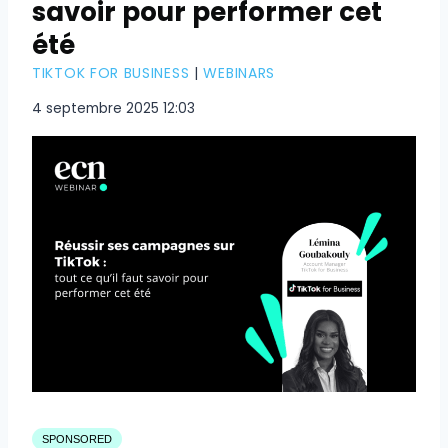
savoir pour performer cet
été
TIKTOK FOR BUSINESS
|
WEBINARS
4 septembre 2025 12:03
SPONSORED