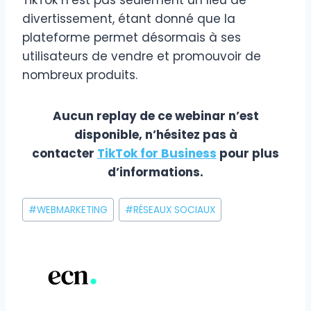
divertissement, étant donné que la
plateforme permet désormais à ses
utilisateurs de vendre et promouvoir de
nombreux produits.
Aucun replay de ce webinar n’est
disponible, n’hésitez pas à
contacter
TikTok for Business
pour plus
d’informations.
Étiquettes
#
WEBMARKETING
#
RÉSEAUX SOCIAUX
de
la
publication :