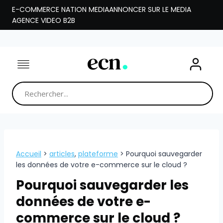
Aller
E-COMMERCE NATION MEDIA
ANNONCER SUR LE MEDIA
au
AGENCE VIDEO B2B
contenu
Accueil
>
articles
,
plateforme
>
Pourquoi sauvegarder
les données de votre e-commerce sur le cloud ?
Pourquoi sauvegarder les
données de votre e-
commerce sur le cloud ?