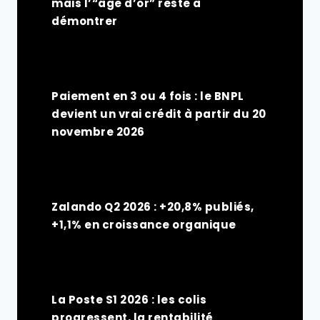
mais l’“âge d’or” reste à
démontrer
Paiement en 3 ou 4 fois : le BNPL
devient un vrai crédit à partir du 20
novembre 2026
Zalando Q2 2026 : +20,8% publiés,
+1,1% en croissance organique
La Poste S1 2026 : les colis
progressent, la rentabilité