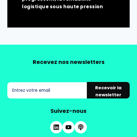
logistique sous haute pression
Recevez nos newsletters
Recevoir la
newsletter
Suivez-nous