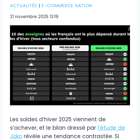
ACTUALITÉS
|
E-COMMERCE NATION
21 novembre 2025 13:19
Les soldes d’hiver 2025 viennent de
s’achever, et le bilan dressé par
l’étude de
Joko
révèle une tendance contrastée. Si