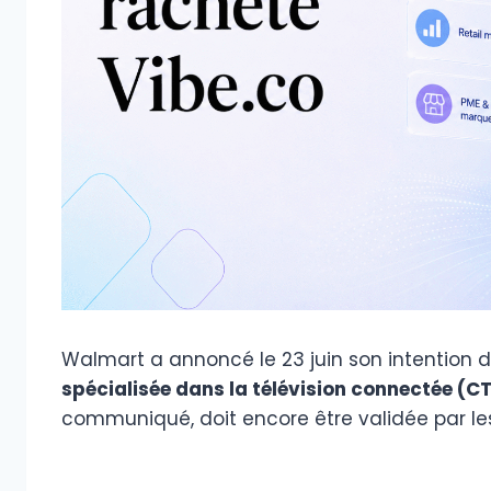
Walmart a annoncé le 23 juin son intention d
spécialisée dans la télévision connectée (C
communiqué, doit encore être validée par les a