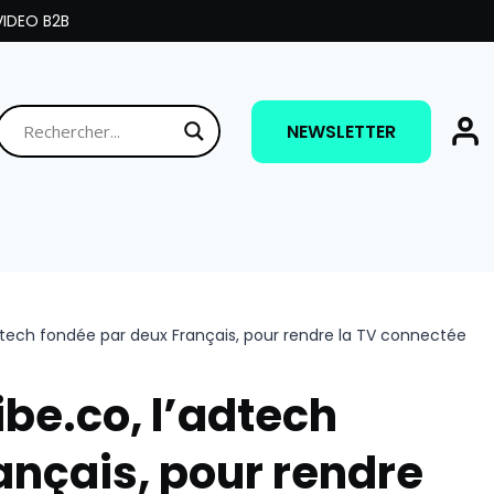
IDEO B2B
NEWSLETTER
dtech fondée par deux Français, pour rendre la TV connectée
be.co, l’adtech
ançais, pour rendre