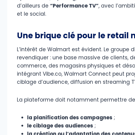
d’ailleurs de
“Performance TV”
, avec l’ambi
et le social.
Une brique clé pour le retai
L’intérêt de Walmart est évident. Le groupe 
revendiquer : une base massive de clients, d
commerce, des magasins physiques et désor
intégrant Vibe.co, Walmart Connect peut pro
ciblage d’audience, diffusion en streaming T
La plateforme doit notamment permettre de réd
la planification des campagnes
;
le ciblage des audiences
;
la création ou l’adaptation des contenu