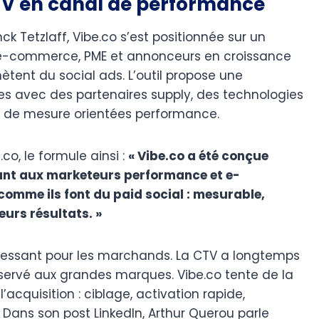
 TV en canal de performance
k Tetzlaff, Vibe.co s’est positionnée sur un
s e-commerce, PME et annonceurs en croissance
tent du social ads. L’outil propose une
tes avec des partenaires supply, des technologies
és de mesure orientées performance.
o, le formule ainsi :
« Vibe.co a été conçue
ant aux marketeurs performance et e-
comme ils font du paid social : mesurable,
eurs résultats. »
éressant pour les marchands. La CTV a longtemps
ervé aux grandes marques. Vibe.co tente de la
’acquisition : ciblage, activation rapide,
. Dans son post LinkedIn, Arthur Querou parle