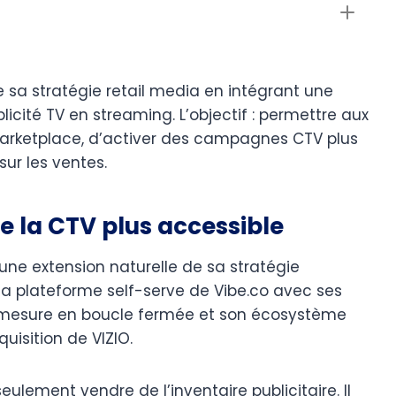
 sa stratégie retail media en intégrant une
licité TV en streaming. L’objectif : permettre aux
rketplace, d’activer des campagnes CTV plus
ur les ventes.
 la CTV plus accessible
ne extension naturelle de sa stratégie
 plateforme self-serve de Vibe.co avec ses
mesure en boucle fermée et son écosystème
isition de VIZIO.
ulement vendre de l’inventaire publicitaire. Il