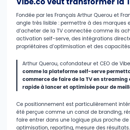
Vibe.co veut transformer la
Fondée par les Français Arthur Querou et Franc
angle très lisible : permettre à des marque
d’acheter de la TV connectée comme ils achè
activation self-serve, des intégrations direc
propriétaires d’optimisation et des capacit
Arthur Querou, cofondateur et CEO de Vibe.c
comme la plateforme self-serve permett
commerce de faire de la TV en streaming 
rapide à lancer et optimisée pour de meill
Ce positionnement est particulièrement int
été perçue comme un canal de branding, rés
faire entrer dans une logique plus proche de l
optimisation, reporting, mesure des résultats