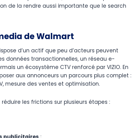
tion de la rendre aussi importante que le search
l media de Walmart
dispose d’un actif que peu d’acteurs peuvent
es données transactionnelles, un réseau e-
mais un écosystème CTV renforcé par VIZIO. En
poser aux annonceurs un parcours plus complet :
V, mesure des ventes et optimisation.
uire les frictions sur plusieurs étapes :
s publicitaires
;