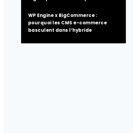
WP Engine x BigCommerce :
pourquoi les CMS e-commerce
basculent dans l’hybride