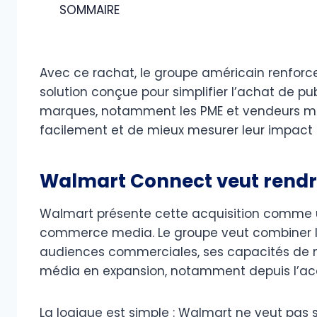
SOMMAIRE
Avec ce rachat, le groupe américain renforce
solution conçue pour simplifier l’achat de pub
marques, notamment les PME et vendeurs ma
facilement et de mieux mesurer leur impact s
Walmart Connect veut rendre
Walmart présente cette acquisition comme u
commerce media. Le groupe veut combiner la
audiences commerciales, ses capacités de 
média en expansion, notamment depuis l’acqu
La logique est simple : Walmart ne veut pas se