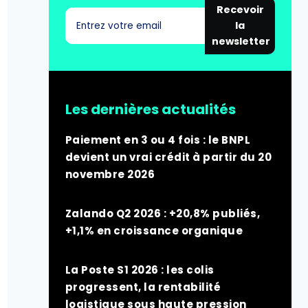
Recevoir
la
newsletter
Les dernières actualités
Paiement en 3 ou 4 fois : le BNPL
devient un vrai crédit à partir du 20
novembre 2026
Zalando Q2 2026 : +20,8% publiés,
+1,1% en croissance organique
La Poste S1 2026 : les colis
progressent, la rentabilité
logistique sous haute pression