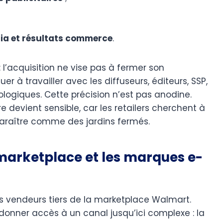
dia et résultats commerce
.
 l’acquisition ne vise pas à fermer son
r à travailler avec les diffuseurs, éditeurs, SSP,
logiques. Cette précision n’est pas anodine.
re devient sensible, car les retailers cherchent à
paraître comme des jardins fermés.
 marketplace et les marques e-
es vendeurs tiers de la marketplace Walmart.
donner accès à un canal jusqu’ici complexe : la