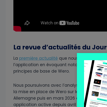
La revue d’actualités du Jo
La
première actualité
que nous décryptons nou
l’application en évoquant notamment la not
principes de base de Wero.
Nous poursuivons avec l’analyse de
notre de
la mise en place de Wero sur le marché du
Allemagne puis en mars 2026 en Belgique ava
application active depuis avril 2026.