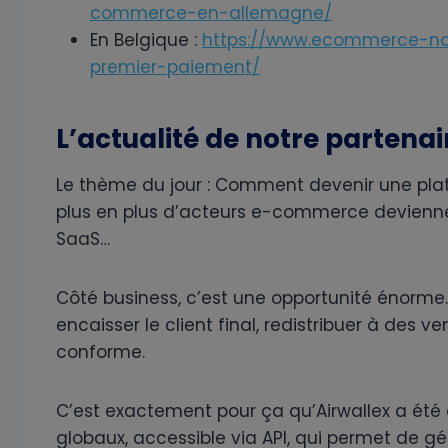
commerce-en-allemagne/
En Belgique :
https://www.ecommerce-na
premier-paiement/
L’actualité de notre partenai
Le thème du jour : Comment devenir une pla
plus en plus d’acteurs e-commerce deviennen
SaaS…
Côté business, c’est une opportunité énorme.
encaisser le client final, redistribuer à des v
conforme.
C’est exactement pour ça qu’Airwallex a été
globaux, accessible via API, qui permet de g