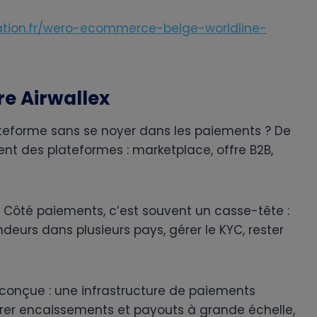
tion.fr/wero-ecommerce-belge-worldline-
re Airwallex
teforme sans se noyer dans les paiements ? De
t des plateformes : marketplace, offre B2B,
 Côté paiements, c’est souvent un casse-tête :
endeurs dans plusieurs pays, gérer le KYC, rester
 conçue : une infrastructure de paiements
érer encaissements et payouts à grande échelle,