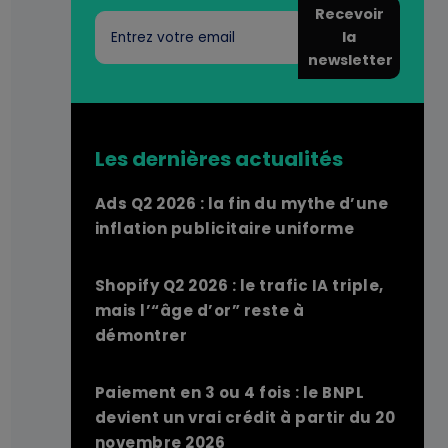
Recevoir
la
newsletter
Les dernières actualités
Ads Q2 2026 : la fin du mythe d’une
inflation publicitaire uniforme
Shopify Q2 2026 : le trafic IA triple,
mais l’“âge d’or” reste à
démontrer
Paiement en 3 ou 4 fois : le BNPL
devient un vrai crédit à partir du 20
novembre 2026