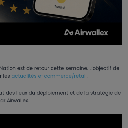
ion est de retour cette semaine. L’objectif de
r les
actualités e-commerce/retail
.
 des lieux du déploiement et de la stratégie de
r Airwallex.