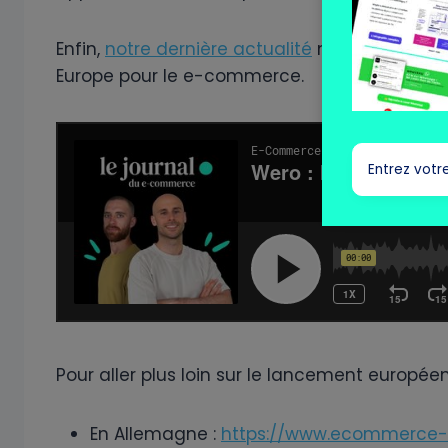
Enfin,
notre dernière actualité
nous permet de
Europe pour le e-commerce.
Pour aller plus loin sur le lancement europée
En Allemagne :
https://www.ecommerce-n