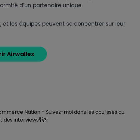
formité d’un partenaire unique.
x, et les équipes peuvent se concentrer sur leur
ir Airwallex
mmerce Nation – Suivez-moi dans les coulisses du
des interviews🎙🚀