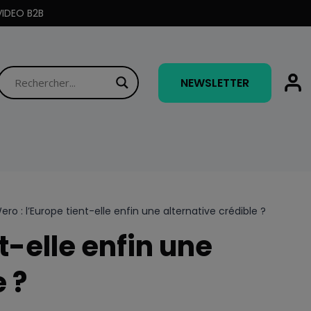
IDEO B2B
NEWSLETTER
ero : l’Europe tient-elle enfin une alternative crédible ?
t-elle enfin une
 ?