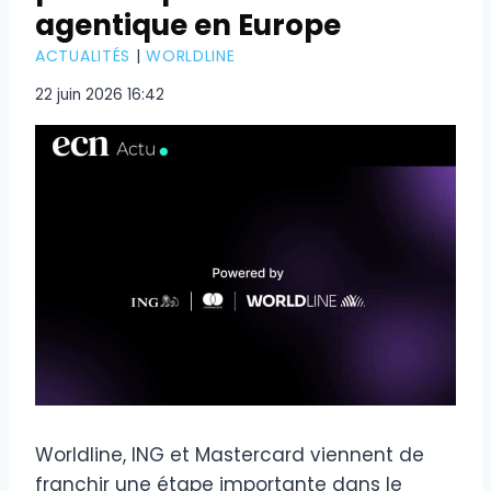
agentique en Europe
ACTUALITÉS
|
WORLDLINE
22 juin 2026 16:42
Worldline, ING et Mastercard viennent de
franchir une étape importante dans le