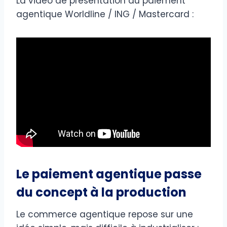
La vidéo de présentation du paiement
agentique Worldline / ING / Mastercard :
Le paiement agentique passe
du concept à la production
Le commerce agentique repose sur une