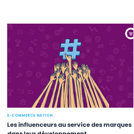
E-COMMERCE NATION
Les influenceurs au service des marques
dans leur développement