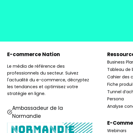
E-commerce Nation
Ressource
Business Pla
Le média de référence des
Tableau de 
professionnels du secteur. Suivez
Cahier des 
l'actualité du e-commerce, décryptez
Fiche produi
les tendances et optimisez votre
Tunnel d’ac
stratégie en ligne.
Persona
Analyse con
Ambassadeur de la
Normandie
E-Commer
Webinars