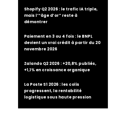
Shopify Q2 2026 : le trafic IA triple,
mais l’“âge d’or” reste à
démontrer
Paiement en 3 ou 4 fois : le BNPL
devient un vrai crédit à partir du 20
novembre 2026
Zalando Q2 2026 : +20,8% publiés,
+1,1% en croissance organique
La Poste S1 2026 : les colis
progressent, la rentabilité
logistique sous haute pression