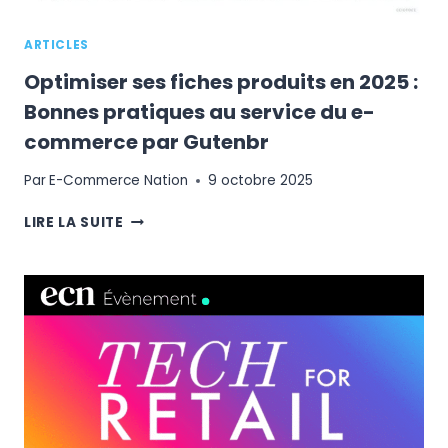
ARTICLES
Optimiser ses fiches produits en 2025 :
Bonnes pratiques au service du e-
commerce par Gutenbr
Par
E-Commerce Nation
9 octobre 2025
OPTIMISER
LIRE LA SUITE
SES
FICHES
PRODUITS
EN
2025
:
BONNES
PRATIQUES
AU
SERVICE