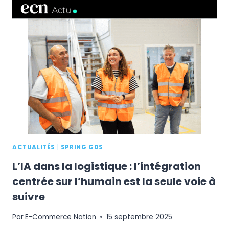
:
COMMENT
L’IA
RÉINVENTE
LE
E-
COMMERCE
?
ACTUALITÉS
|
SPRING GDS
L’IA dans la logistique : l’intégration
centrée sur l’humain est la seule voie à
suivre
Par
E-Commerce Nation
15 septembre 2025