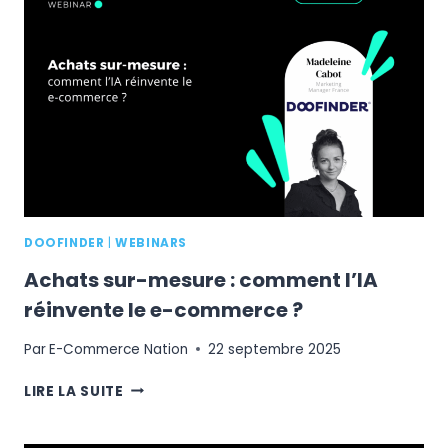
DÉVELOPPER
VOS
VENTES
GRÂCE
AUX
MARKETPLACES
DOOFINDER
|
WEBINARS
Achats sur-mesure : comment l’IA
réinvente le e-commerce ?
Par
E-Commerce Nation
22 septembre 2025
ACHATS
LIRE LA SUITE
SUR-
MESURE