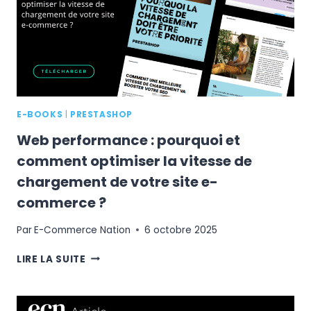
RETAIL
ET
DE
LA
TECH
E-BOOKS
|
PRESTASHOP
Web performance : pourquoi et
comment optimiser la vitesse de
chargement de votre site e-
commerce ?
Par
E-Commerce Nation
6 octobre 2025
WEB
LIRE LA SUITE
PERFORMANCE
:
POURQUOI