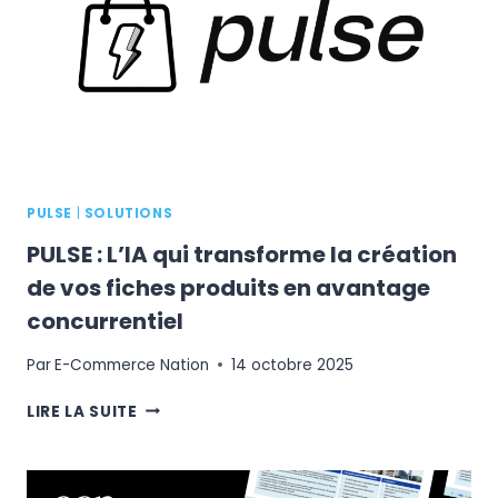
EXIGENCES
D’ENCAISSEMENT
PULSE
|
SOLUTIONS
PULSE : L’IA qui transforme la création
de vos fiches produits en avantage
concurrentiel
Par
E-Commerce Nation
14 octobre 2025
PULSE
LIRE LA SUITE
:
L’IA
QUI