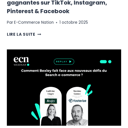
gagnantes sur TikTok, Instagram,
Pinterest & Facebook
Par
E-Commerce Nation
1 octobre 2025
SOCIAL
LIRE LA SUITE
COMMERCE
:
LES
STRATÉGIES
GAGNANTES
SUR
TIKTOK,
INSTAGRAM,
PINTEREST
&
FACEBOOK