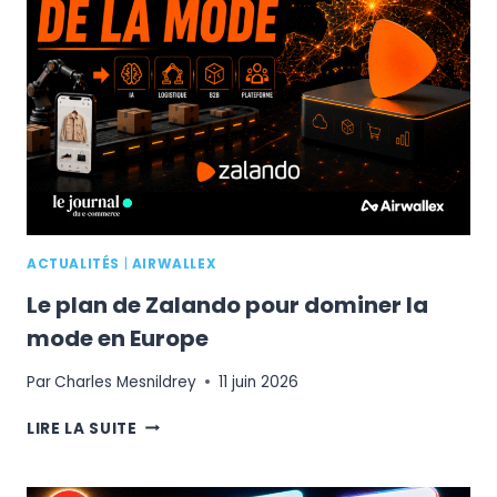
UNE
ALTERNATIVE
CRÉDIBLE
?
ACTUALITÉS
|
AIRWALLEX
Le plan de Zalando pour dominer la
mode en Europe
Par
Charles Mesnildrey
11 juin 2026
LE
LIRE LA SUITE
PLAN
DE
ZALANDO