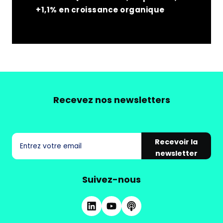
+1,1% en croissance organique
Recevez nos newsletters
Recevoir la
newsletter
Suivez-nous