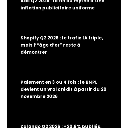
Ads Q2 2026 : la fin du mythe d’une
inflation publicitaire uniforme
Shopify Q2 2026 : le trafic IA triple,
mais l’“âge d’or” reste à
démontrer
Paiement en 3 ou 4 fois : le BNPL
devient un vrai crédit à partir du 20
novembre 2026
Zalando Q2 2026 : +20,8% publiés,