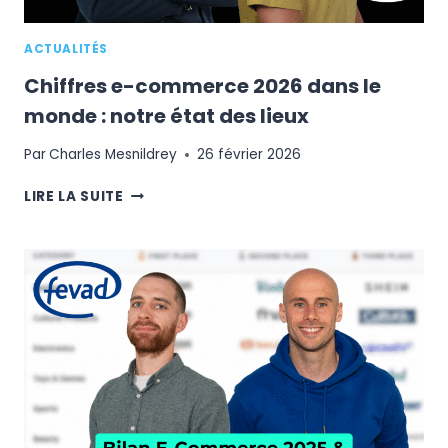
ACTUALITÉS
Chiffres e-commerce 2026 dans le
monde : notre état des lieux
Par
Charles Mesnildrey
26 février 2026
CHIFFRES
LIRE LA SUITE
E-
COMMERCE
2026
DANS
LE
MONDE
:
NOTRE
ÉTAT
DES
LIEUX