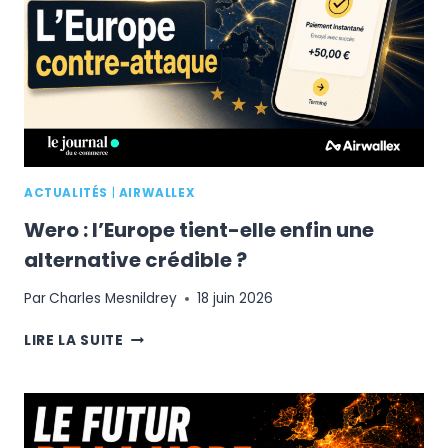
?
ACTUALITÉS
|
AIRWALLEX
Wero : l’Europe tient-elle enfin une
alternative crédible ?
Par
Charles Mesnildrey
18 juin 2026
WERO
LIRE LA SUITE
:
L’EUROPE
TIENT-
ELLE
ENFIN