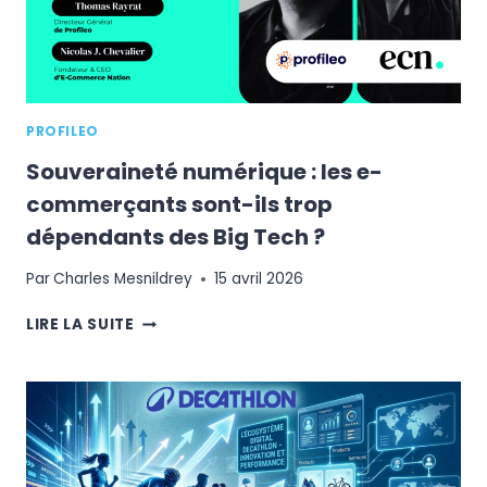
?
PROFILEO
Souveraineté numérique : les e-
commerçants sont-ils trop
dépendants des Big Tech ?
Par
Charles Mesnildrey
15 avril 2026
SOUVERAINETÉ
LIRE LA SUITE
NUMÉRIQUE
:
LES
E-
COMMERÇANTS
SONT-
ILS