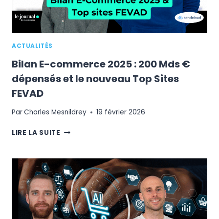
ACTUALITÉS
Bilan E-commerce 2025 : 200 Mds €
dépensés et le nouveau Top Sites
FEVAD
Par
Charles Mesnildrey
19 février 2026
BILAN
LIRE LA SUITE
E-
COMMERCE
2025
:
200
MDS
€
DÉPENSÉS