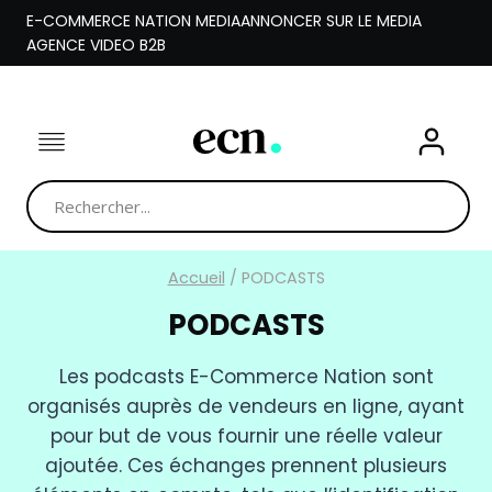
Aller
E-COMMERCE NATION MEDIA
ANNONCER SUR LE MEDIA
au
AGENCE VIDEO B2B
contenu
Accueil
/
PODCASTS
PODCASTS
Les podcasts E-Commerce Nation sont
organisés auprès de vendeurs en ligne, ayant
pour but de vous fournir une réelle valeur
ajoutée. Ces échanges prennent plusieurs