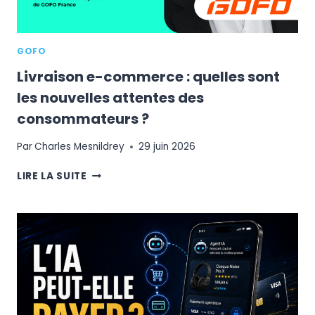
GOFO
Livraison e-commerce : quelles sont
les nouvelles attentes des
consommateurs ?
Par
Charles Mesnildrey
29 juin 2026
LIVRAISON
LIRE LA SUITE
E-
COMMERCE
:
QUELLES
SONT
LES
NOUVELLES
ATTENTES
DES