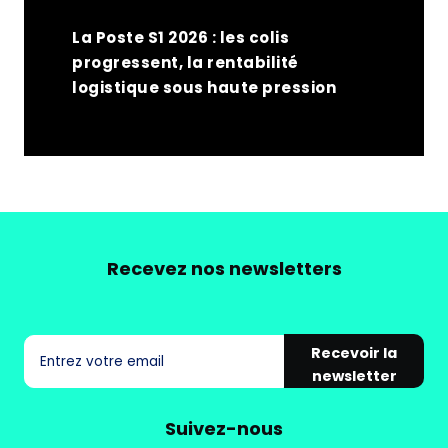
La Poste S1 2026 : les colis
progressent, la rentabilité
logistique sous haute pression
Recevez nos newsletters
Recevoir la
newsletter
Suivez-nous