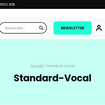
IDEO B2B
NEWSLETTER
Accueil
/
Standard-Vocal
Standard-Vocal