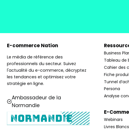
E-commerce Nation
Ressource
Business Pla
Le média de référence des
Tableau de 
professionnels du secteur. Suivez
Cahier des 
l'actualité du e-commerce, décryptez
Fiche produi
les tendances et optimisez votre
Tunnel d’ac
stratégie en ligne.
Persona
Analyse con
Ambassadeur de la
Normandie
E-Commer
Webinars
Livres Blancs