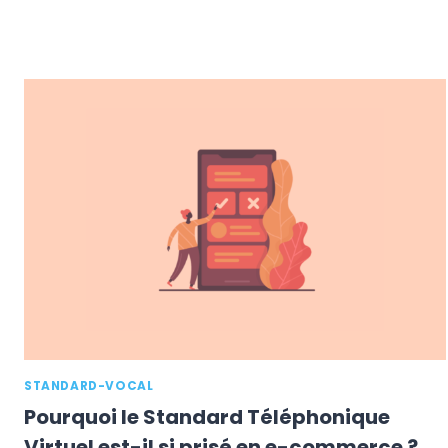
STANDARD-VOCAL
Pourquoi le Standard Téléphonique
Virtuel est-il si prisé en e-commerce ?